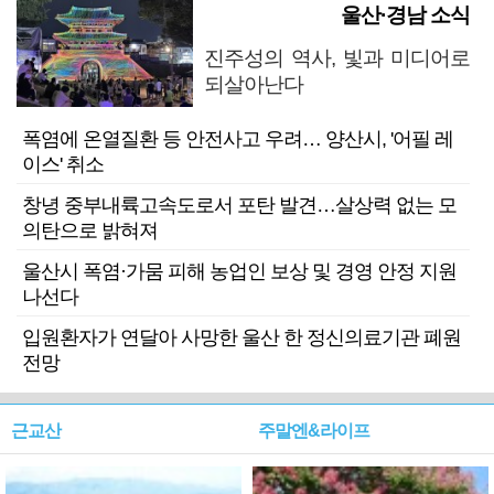
울산·경남 소식
진주성의 역사, 빛과 미디어로
되살아난다
폭염에 온열질환 등 안전사고 우려… 양산시, '어필 레
이스' 취소
창녕 중부내륙고속도로서 포탄 발견…살상력 없는 모
의탄으로 밝혀져
울산시 폭염·가뭄 피해 농업인 보상 및 경영 안정 지원
나선다
입원환자가 연달아 사망한 울산 한 정신의료기관 폐원
전망
근교산
주말엔&라이프