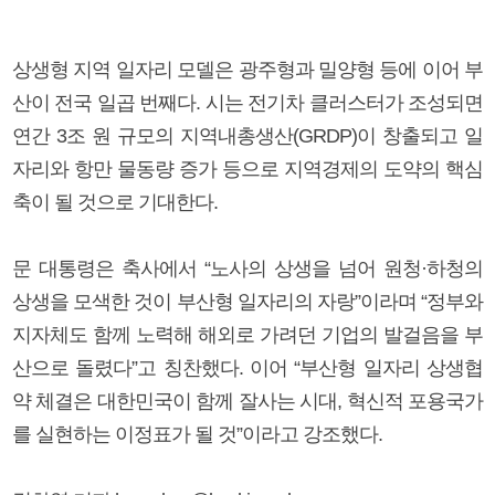
상생형 지역 일자리 모델은 광주형과 밀양형 등에 이어 부
산이 전국 일곱 번째다. 시는 전기차 클러스터가 조성되면
연간 3조 원 규모의 지역내총생산(GRDP)이 창출되고 일
자리와 항만 물동량 증가 등으로 지역경제의 도약의 핵심
축이 될 것으로 기대한다.
문 대통령은 축사에서 “노사의 상생을 넘어 원청·하청의
상생을 모색한 것이 부산형 일자리의 자랑”이라며 “정부와
지자체도 함께 노력해 해외로 가려던 기업의 발걸음을 부
산으로 돌렸다”고 칭찬했다. 이어 “부산형 일자리 상생협
약 체결은 대한민국이 함께 잘사는 시대, 혁신적 포용국가
를 실현하는 이정표가 될 것”이라고 강조했다.