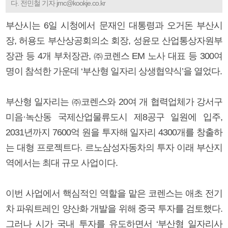
다. 전민철 기자 jmc@kookje.co.kr
부산시는 6일 시청에서 문재인 대통령과 오거돈 부산시
장, 허용도 부산상공회의소 회장, 성윤모 산업통상자원부
장관 등 4개 부처장관, ㈜코렌스 EM 노사 대표 등 300여
명이 참석한 가운데 ‘부산형 일자리 상생협약식’을 열었다.
부산형 일자리는 ㈜코렌스와 20여 개 협력업체가 강서구
미음·녹산동 국제산업물류도시 제8공구 일원에 입주,
2031년까지 7600억 원을 투자해 일자리 4300개를 창출하
는 대형 프로젝트다. 르노삼성자동차의 투자 이래 부산지
역에서는 최대 규모 사업이다.
이번 사업에서 핵심적인 역할을 맡은 코렌스는 애초 전기
차 파워트레인 양산화 개발을 위해 중국 투자를 검토했다.
그러나 시가 국내 투자를 유도하면서 ‘부산형 일자리사