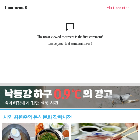
시인 최원준의 음식문화 잡학사전