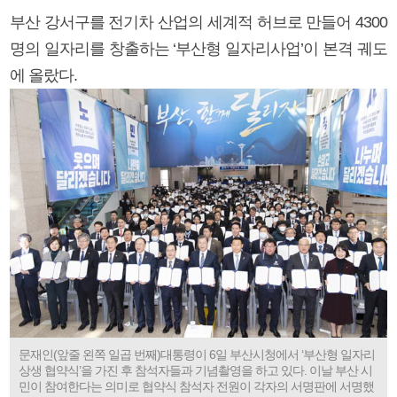
부산 강서구를 전기차 산업의 세계적 허브로 만들어 4300
명의 일자리를 창출하는 ‘부산형 일자리사업’이 본격 궤도
에 올랐다.
문재인(앞줄 왼쪽 일곱 번째)대통령이 6일 부산시청에서 ‘부산형 일자리
상생 협약식’을 가진 후 참석자들과 기념촬영을 하고 있다. 이날 부산 시
민이 참여한다는 의미로 협약식 참석자 전원이 각자의 서명판에 서명했