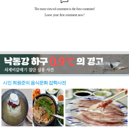
시인 최원준의 음식문화 잡학사전