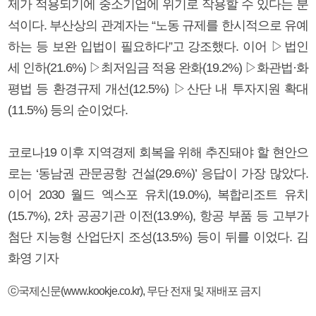
제가 적용되기에 중소기업에 위기로 작용할 수 있다는 분
석이다. 부산상의 관계자는 “노동 규제를 한시적으로 유예
하는 등 보완 입법이 필요하다”고 강조했다. 이어 ▷법인
세 인하(21.6%) ▷최저임금 적용 완화(19.2%) ▷화관법·화
평법 등 환경규제 개선(12.5%) ▷산단 내 투자지원 확대
(11.5%) 등의 순이었다.
코로나19 이후 지역경제 회복을 위해 추진돼야 할 현안으
로는 ‘동남권 관문공항 건설(29.6%)’ 응답이 가장 많았다.
이어 2030 월드 엑스포 유치(19.0%), 복합리조트 유치
(15.7%), 2차 공공기관 이전(13.9%), 항공 부품 등 고부가
첨단 지능형 산업단지 조성(13.5%) 등이 뒤를 이었다. 김
화영 기자
ⓒ국제신문(www.kookje.co.kr), 무단 전재 및 재배포 금지