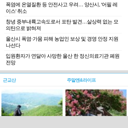
폭염에 온열질환 등 안전사고 우려… 양산시, '어필 레
이스' 취소
창녕 중부내륙고속도로서 포탄 발견…살상력 없는 모
의탄으로 밝혀져
울산시 폭염·가뭄 피해 농업인 보상 및 경영 안정 지원
나선다
입원환자가 연달아 사망한 울산 한 정신의료기관 폐원
전망
근교산
주말엔&라이프