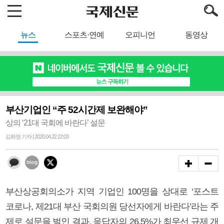
뉴스
스포츠·연예
오피니언
동영상
부산기업인 “주 52시간제 보완해야”
상의 ‘21대 국회에 바란다’ 설문
김화영 기자 | 2020.04.22 22:03
부산상공회의소가 지역 기업인 100명을 상대로 ‘포스트
코로나, 제21대 부산 국회의원 당선자에게 바란다’라는 주
제로 설문을 벌인 결과, 응답자의 26.5%가 최우선 규제 개