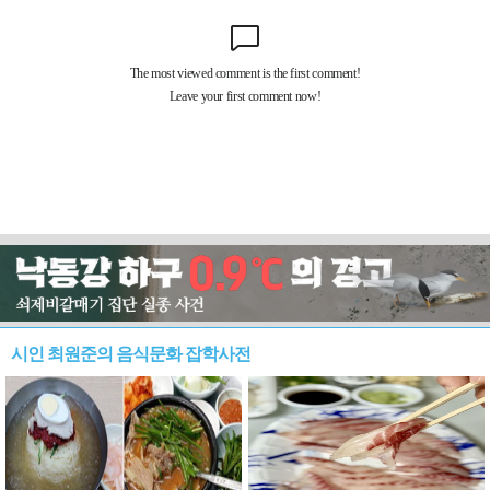
시인 최원준의 음식문화 잡학사전