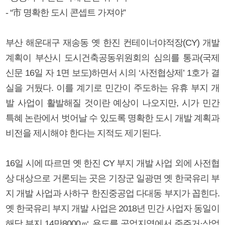
- “市 명확한 도시 콘셉트 가져야”
부산 해운대구 재송동 옛 한진 컨테이너야적장(CY) 개발
계획이 부산시 도시건축공동위원회의 심의를 통과(국제
신문 16일 자 1면 보도)하면서 시의 ‘사전협상제’ 1호가 결
실을 거뒀다. 이를 계기로 민간이 주도하는 유휴 부지 개
발 사업이 활발해질 것이란 예상이 나오지만, 시가 민간
특혜 논란에서 벗어날 수 있도록 명확한 도시 개발 계획과
비전을 제시해야 한다는 지적도 제기된다.
16일 시에 따르면 옛 한진 CY 부지 개발 사업 외에 사전협
상 대상으로 거론되는 곳은 기장군 일광면 옛 한국유리 부
지 개발 사업과 사하구 한진중공업 다대동 부지가 꼽힌다.
옛 한국유리 부지 개발 사업은 2018년 민간 사업자 동일이
해당 부지 14만8000㎡ 용도를 공업지역에서 준주거·상업