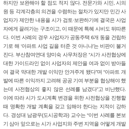
하지만 보완해야 할 점도 적지 않다. 전문가와 시민, 시의
원 등 각계각층의 의견을 수렴하는 절차가 있지만 민간 사
업자가 제안한 내용을 시가 검토·보완하기에 결국은 사업
자에게 끌려가는 구조이고, 이 때문에 특혜 시비도 뒤따른
다. 이번 사례의 경우 사업자가 공동주택 6개 동을 건립하
기로 해 ‘아파트 사업 길을 터준 것 아니냐’는 비판이 불거
진다. 부산참여연대 양미숙 사무처장은 “시가 사전협상에
대한 가이드라인 없이 사업자의 제안을 여과 없이 받아들
여 결국 막대한 개발 이익만 안겨주게 됐다”며 “아파트 개
발에 따른 이익까지 고려해 공공 기여 부분을 협상해야 했
는데 사전협상의 좋지 않은 선례를 남겼다”고 비난했다.
이에 따라 시가 도시계획 변경을 위한 사전협상을 진행할
때 명확한 개발 계획을 갖고 임해야 한다는 지적이 강하
다. 경성대 남광우(도시공학과) 교수는 “이번 사례를 본보
기 삼아 앞으로는 시가 사업지와 주변 지역을 어떻게 개발