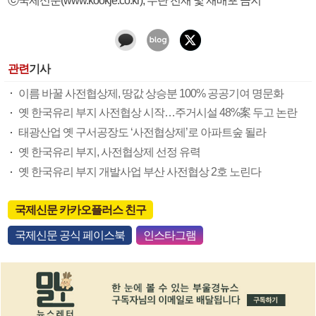
관련
기사
이름 바꿀 사전협상제, 땅값 상승분 100% 공공기여 명문화
옛 한국유리 부지 사전협상 시작…주거시설 48%案 두고 논란
태광산업 옛 구서공장도 ‘사전협상제’로 아파트숲 될라
옛 한국유리 부지, 사전협상제 선정 유력
옛 한국유리 부지 개발사업 부산 사전협상 2호 노린다
국제신문 카카오플러스 친구
국제신문 공식 페이스북
인스타그램