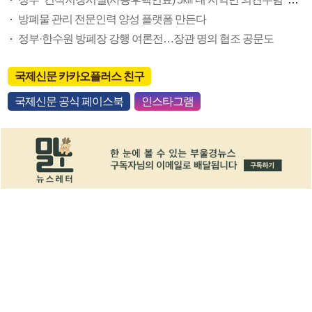
방폐물 관리 전문인력 양성 플랫폼 만든다
정부·한수원 방폐장 강행 여론전…장관 명의 협조 공문도
국제신문 카카오플러스 친구
국제신문 공식 페이스북
인스타그램