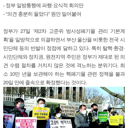
- 정부 일방통행에 파행·요식적 회의만
- “의견 충분히 들었다” 원안 밀어붙여
정부가 27일 ‘제2차 고준위 방사성폐기물 관리 기본계
획’을 일방적으로 의결하면서 부산 울산을 비롯한 전국 시
민단체 등의 반발이 정점에 달하고 있다. 특히 탈핵·환경·
시민단체와 정치권, 원전지역 주민은 정부가 제대로 된 의
견 수렴 절차를 거치지 않은 것에 격노하는 분위기다. 최
소 10만 년을 보관해야 하는 핵폐기물 관련 정책을 불과
20일 만에 졸속으로 확정했다는 것이다.