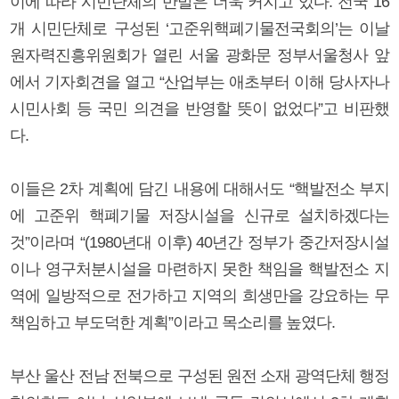
이에 따라 시민단체의 반발은 더욱 커지고 있다. 전국 16
개 시민단체로 구성된 ‘고준위핵폐기물전국회의’는 이날
원자력진흥위원회가 열린 서울 광화문 정부서울청사 앞
에서 기자회견을 열고 “산업부는 애초부터 이해 당사자나
시민사회 등 국민 의견을 반영할 뜻이 없었다”고 비판했
다.
이들은 2차 계획에 담긴 내용에 대해서도 “핵발전소 부지
에 고준위 핵폐기물 저장시설을 신규로 설치하겠다는
것”이라며 “(1980년대 이후) 40년간 정부가 중간저장시설
이나 영구처분시설을 마련하지 못한 책임을 핵발전소 지
역에 일방적으로 전가하고 지역의 희생만을 강요하는 무
책임하고 부도덕한 계획”이라고 목소리를 높였다.
부산 울산 전남 전북으로 구성된 원전 소재 광역단체 행정