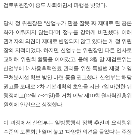
검토위원장이 중도 사퇴하면서 파행을 빚었다.
당시 정 위원장은 “산업부가 판을 잘못 짜 제대로 된 공론
화가 이뤄지지 않는다”며 정부를 강하게 비판했다. 이해
관계자의 의견이 제대로 반영되지 않고 있다는 게 정 위원
장의 지적이었다. 하지만 산업부는 위원장만 다른 인사로
교체해 위원회 활동을 이어갔고, 올해 3월 말 재검토위는
산업부에 ▷사용후핵연료 관리를 위한 특별법 제정 ▷영
구처분시설 확보 방안 마련 등을 권고했다. 산업부는 해당
권고를 토대로 2차 기본계획의 초안을 지난 7일 마련한 뒤
행정예고(12월 7~21일)를 거쳐 이날 제10회 원자력진흥위
원회에 안건으로 상정했다.
이 과정에서 산업부는 일방통행식 정책 추진과 요식행위
수준의 토론회만 열어 놓고 ‘다양한 의견을 들었다’는 주장