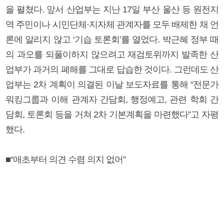
을 펼쳤다. 앞서 산업부는 지난 17일 부산 울산 등 원전지
역 주민이나 시민단체·지자체 관계자를 모두 배제한 채 언
론에 알리지 않고 ‘기습 토론회’를 열었다. 박근혜 정부 때
의 과오를 되풀이하지 않으려고 재검토위까지 발족한 산
업부가 과거의 폐해를 그대로 답습한 것이다. 그런데도 산
업부는 2차 계획이 의결된 이날 보도자료를 통해 “전문가
워킹그룹과 이해 관계자 간담회, 행정예고, 관련 학회 간
담회, 토론회 등을 거쳐 2차 기본계획을 마련했다”고 자평
했다.
■“애초부터 의견 수렴 의지 없어”