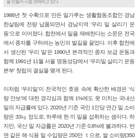
을 만들어 시범 판매하고 있다.
1988년 첫 수확으로 만든 밀가루는 생활협동조합인 경남
한살림에 전량 납품되면서 경남지역 ‘우리 밀 살리기 운
동’으로 이어졌다. 합천에서 밀을 재배한다는 소문은 전국
에서 종자를 구하려는 농민의 발길을 끌었다. 이후 합천에
서 생산된 ‘우리 밀’은 1990년 본격적인 종자 보급 운동과
함께 1991년 11월 서울 명동성당에서 ‘우리밀 살리기 운동
본부’ 창립의 결실을 맺게 된다.
이처럼 ‘우리밀’이 전국적인 호응 속에 확산한 배경은 ‘식
량 안보’에 대한 경각심과 함께 1%에도 못 미치는 국내산
밀의 자급률에 있다. 2020년 기준 국민 1인당 연간 밀 소비
량은 33㎏ 정도로, 하루에 한 끼 밀을 섭취하는 셈이다. 하
지만, 국산 밀 자급률은 2020년 기준 0.8%에 불과하다. 반
면 같은 해 식용 밀 수입량은 250만 ｔ으로, 쌀 소비량(350