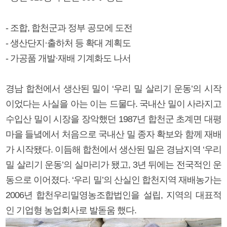
- 조합, 합천군과 정부 공모에 도전
- 생산단지·출하처 등 확대 계획도
- 가공품 개발·재배 기계화도 나서
경남 합천에서 생산된 밀이 ‘우리 밀 살리기 운동’의 시작
이었다는 사실을 아는 이는 드물다. 국내산 밀이 사라지고
수입산 밀이 시장을 장악했던 1987년 합천군 초계면 대평
마을 들녘에서 처음으로 국내산 밀 종자 확보와 함께 재배
가 시작됐다. 이듬해 합천에서 생산된 밀은 경남지역 ‘우리
밀 살리기 운동’의 실마리가 됐고, 3년 뒤에는 전국적인 운
동으로 이어졌다. ‘우리 밀’의 산실인 합천지역 재배농가는
2006년 합천우리밀영농조합법인을 설립, 지역의 대표적
인 기업형 농업회사로 발돋움 했다.