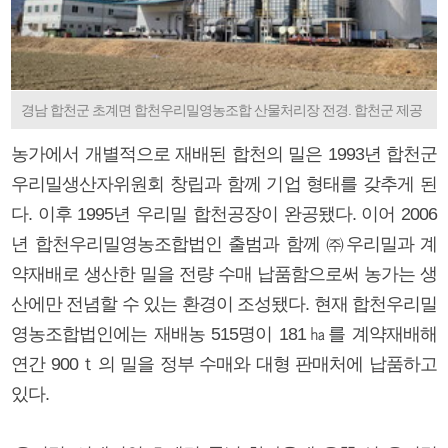
경남 합천군 초계면 합천우리밀영농조합 산물처리장 전경. 합천군 제공
농가에서 개별적으로 재배된 합천의 밀은 1993년 합천군
우리밀생산자위원회 창립과 함께 기업 형태를 갖추게 된
다. 이후 1995년 우리밀 합천공장이 완공됐다. 이어 2006
년 합천우리밀영농조합법인 출범과 함께 ㈜우리밀과 계
약재배로 생산한 밀을 전량 수매 납품함으로써 농가는 생
산에만 전념할 수 있는 환경이 조성됐다. 현재 합천우리밀
영농조합법인에는 재배농 515명이 181㏊를 계약재배해
연간 900ｔ의 밀을 정부 수매와 대형 판매처에 납품하고
있다.