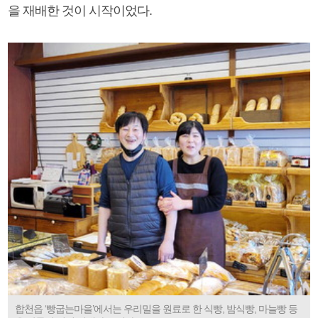
을 재배한 것이 시작이었다.
합천읍 ‘빵굽는마을’에서는 우리밀을 원료로 한 식빵, 밤식빵, 마늘빵 등