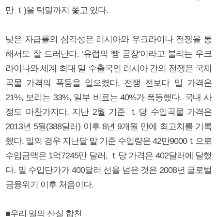
만 ｔ)을 턱밑까지 쫓고 있다.
낮은 자급률의 심각성은 러시아와 우크라이나 전쟁을 통
해서도 잘 드러난다. ‘유럽의 빵 공장’이라고 불리는 우크
라이나와 세계 최대 밀 수출국인 러시아 간의 전쟁은 국제
곡물 가격의 폭등을 일으켰다. 전쟁 전보다 밀 가격은
21%, 보리는 33%, 일부 비료는 40%가 폭등했다. 국내 사
정도 마찬가지다. 지난 2월 기준 ｔ당 수입곡물 가격은
2013년 5월(388달러) 이후 8년 9개월 만에 최고치를 기록
했다. 밀의 경우 지난달 말 기준 수입량은 42만9000ｔ으로
수입금액은 1억7245만 달러, ｔ당 가격은 402달러에 달했
다. 밀 수입단가가 400달러 선을 넘은 것은 2008년 글로벌
금융위기 이후 처음이다.
■우리 밀의 산실 합천