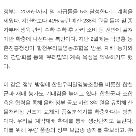
정부는 2025년까지 밀 자급률을 5% 달성한다는 계획을
세웠다. 지난해보다 41% 늘린 예산 238억 원을 들여 밀 종
자부터 생육 관리 수확 수확 후 관리 소비 등 전반에 걸쳐
기반 확충에 나선다는 복안이다. 지난 2월에는 박병홍 농
촌진흥청장이 합천우리밀영농조합을 방문, 재배 농가와
의 간담회를 통해 ‘우리밀’의 계속 육성을 약속하기도 했
다.
이 같은 정부 방침에 합천우리밀영농조합을 비롯한 합천
군과 재배 농가도 기대감을 높이고 있다. 합천군과 조합
측은 협력을 통해 올해 정부 공모 사업 3억 원을 유치해 산
물처리장 건조기 교체와 품질분석기를 확충한다는 방침
이다. 우리밀 계약재배 확대를 통해 생산단지도 늘린다.
이를 위해 우량 품종의 정부 보급종 종자를 확보하고, ㈜