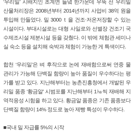
‘우리밀’ 시배지인 초계면 들녘 한가운데 우뚝 선 우리밀
산물처리장은 2008년부터 2014년까지 사업비 38억 원을
투입해 만들었다. 밀 3000ｔ을 건조·저온저장할 수 있는
시설이다. 부대시설로는 대형 사일로와 선별장 건조기 국
수제조시설 제분시설 등을 갖췄다. 이 밖에 체험관 세미나
실 숙소 등을 설치해 숙박과 체험이 가능한 게 특색이다.
합천 ‘우리밀’은 벼 후작으로 논에 재배함으로써 연중 물
관리가 가능해 단백질 함량이 높아 품질이 우수하다는 평
가를 받고 있다. 지난해부터는 농촌진흥청에서 개발된 우
리밀 품종 ‘황금알’ 시범포를 지난해부터 1㏊씩 재배해 지
역적응성 시험을 하고 있다. 황금알 품종은 기존 품종보다
단백질 함량이 14% 정도로 높아 제빵 특성이 우수하다.
■국내 밀 자급률 5%의 시작