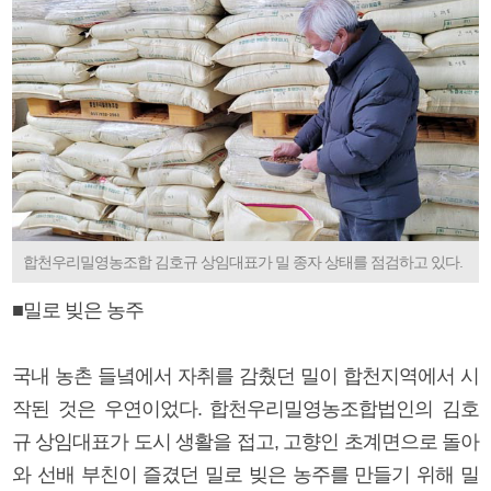
합천우리밀영농조합 김호규 상임대표가 밀 종자 상태를 점검하고 있다.
■밀로 빚은 농주
국내 농촌 들녘에서 자취를 감췄던 밀이 합천지역에서 시
작된 것은 우연이었다. 합천우리밀영농조합법인의 김호
규 상임대표가 도시 생활을 접고, 고향인 초계면으로 돌아
와 선배 부친이 즐겼던 밀로 빚은 농주를 만들기 위해 밀