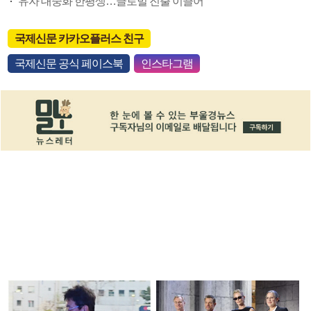
유자 대중화 한평생…글로벌 진출 이끌어
국제신문 카카오플러스 친구
국제신문 공식 페이스북
인스타그램