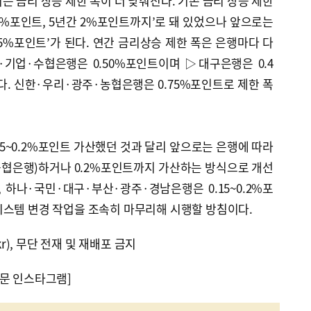
는 금리 상승 제한 폭이 더 낮춰진다. 기존 금리 상승 제한
75%포인트, 5년간 2%포인트까지’로 돼 있었으나 앞으로는
0.75%포인트’가 된다. 연간 금리상승 제한 폭은 은행마다 다
기업·수협은행은 0.50%포인트이며 ▷대구은행은 0.4
. 신한·우리·광주·농협은행은 0.75%포인트로 제한 폭
15~0.2%포인트 가산했던 것과 달리 앞으로는 은행에 따라
협은행)하거나 0.2%포인트까지 가산하는 방식으로 개선
, 하나·국민·대구·부산·광주·경남은행은 0.15~0.2%포
시스템 변경 작업을 조속히 마무리해 시행할 방침이다.
kr), 무단 전재 및 재배포 금지
문 인스타그램]