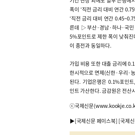
기간 연장 외에도 일부 은행에서
폭이 ‘직전 금리 대비 연간 0.
‘직전 금리 대비 연간 0.45~
른데 ▷부산·경남·하나·국민·
5%포인트로 제한 폭이 낮춰진다
이 종전과 동일하다.
가입 비용 또한 대출 금리에 0.
한시적으로 면제(신한·우리·농
된다. 기업은행은 0.1%포인트
인트 가산한다. 금감원은 전산
ⓒ국제신문(www.kookje.co.
▶
[국제신문 페이스북]
[국제신