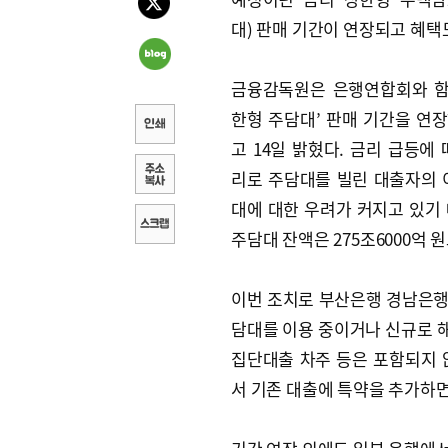
대) 판매 기간이 연장되고 혜택
금융감독원은 은행연합회와 함
한형 주담대’ 판매 기간을 연
고 14일 밝혔다. 금리 급등에 
리로 주담대를 빌린 대출자의 
대에 대한 우려가 커지고 있기 
주담대 잔액은 275조6000억 
이번 조치로 부산은행 경남은행 
담대를 이용 중이거나 신규로 해
집단대출 차주 등은 포함되지 
서 기존 대출에 특약을 추가하면