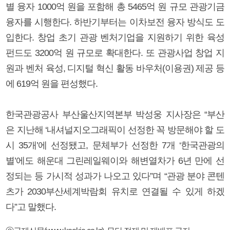
별 융자 1000억 원을 포함해 총 5465억 원 규모 관광기금
융자를 시행한다. 하반기부터는 이차보전 융자 방식도 도
입한다. 창업 초기 관광 벤처기업을 지원하기 위한 육성
펀드도 3200억 원 규모로 확대한다. 또 관광사업 창업 지
원과 벤처 육성, 디지털 혁신 활동 바우처(이용권) 제공 등
에 619억 원을 편성했다.
한국관광공사 부산울산지역본부 박성웅 지사장은 “부산
은 지난해 ‘내셔널지오그래픽이 선정한 꼭 방문해야 할 도
시 35개’에 선정됐고, 문체부가 선정한 7개 ‘한국관광의
별’에도 해운대 그린레일웨이와 해변열차가 6년 만에 선
정되는 등 가시적 성과가 나오고 있다”며 “관광 분야 콘텐
츠가 2030부산세계박람회 유치로 연결될 수 있게 하겠
다”고 말했다.