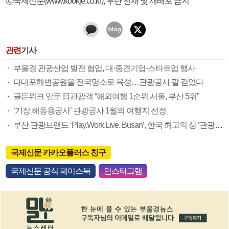
ⓒ국제신문(www.kookje.co.kr), 무단 전재 및 재배포 금지
관련
기사
부울경 관광산업 발전 협업, 대·중견기업-스타트업 행사
다대포해변공원을 전국명소로 육성…관광공사 팔 걷었다
골든위크 앞둔 日관광객 “해외여행 1순위 서울, 부산 5위”
‘기장 해동용궁사’ 관광공사 1월의 여행지 선정
부산 관광브랜드 ‘Play.Work.Live. Busan’, 한국 최고의 상 ‘관광의 별’ 받았다(종합)
국제신문 카카오플러스 친구
국제신문 공식 페이스북
인스타그램