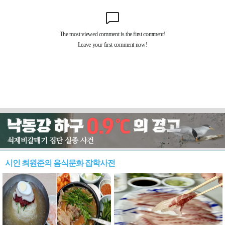
시인 최원준의 음식문화 잡학사전