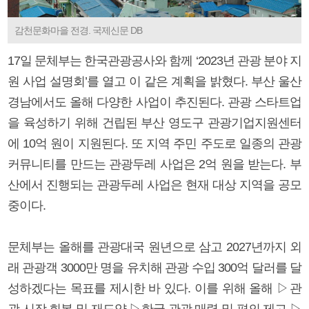
감천문화마을 전경. 국제신문 DB
17일 문체부는 한국관광공사와 함께 ‘2023년 관광 분야 지
원 사업 설명회’를 열고 이 같은 계획을 밝혔다. 부산 울산
경남에서도 올해 다양한 사업이 추진된다. 관광 스타트업
을 육성하기 위해 건립된 부산 영도구 관광기업지원센터
에 10억 원이 지원된다. 또 지역 주민 주도로 일종의 관광
커뮤니티를 만드는 관광두레 사업은 2억 원을 받는다. 부
산에서 진행되는 관광두레 사업은 현재 대상 지역을 공모
중이다.
문체부는 올해를 관광대국 원년으로 삼고 2027년까지 외
래 관광객 3000만 명을 유치해 관광 수입 300억 달러를 달
성하겠다는 목표를 제시한 바 있다. 이를 위해 올해 ▷관
광 시장 회복 및 재도약 ▷한국 관광 매력 및 편의 제고 ▷