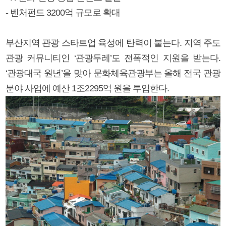
- 벤처펀드 3200억 규모로 확대
부산지역 관광 스타트업 육성에 탄력이 붙는다. 지역 주도
관광 커뮤니티인 ‘관광두레’도 전폭적인 지원을 받는다.
‘관광대국 원년’을 맞아 문화체육관광부는 올해 전국 관광
분야 사업에 예산 1조2295억 원을 투입한다.