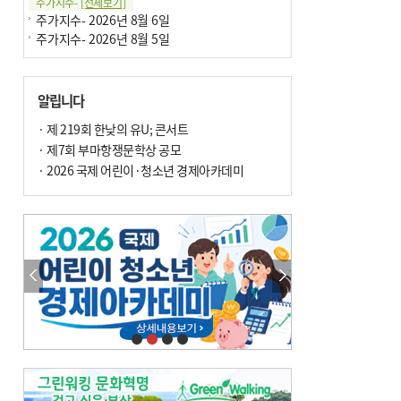
주가지수-
[전체보기]
주가지수- 2026년 8월 6일
주가지수- 2026년 8월 5일
알립니다
· 제 219회 한낮의 유U; 콘서트
· 제7회 부마항쟁문학상 공모
· 2026 국제 어린이·청소년 경제아카데미