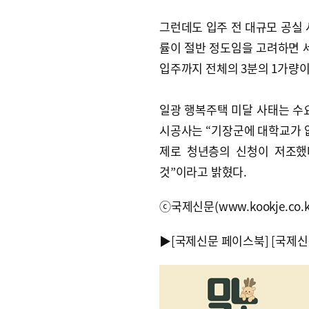
그런데도 입주 전 대규모 공실 
률이 절반 정도임을 고려하면 세
입주까지 전체의 3분의 1가량이
일광 행복주택 미달 사태는 수
시공사는 “기장군에 대학교가 없
제로 청년층의 신청이 저조했
것”이라고 밝혔다.
ⓒ국제신문(www.kookje.co.
▶
[국제신문 페이스북]
[국제신