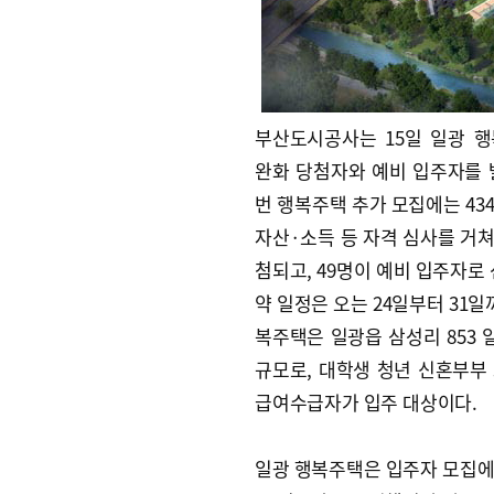
부산도시공사는 15일 일광 
완화 당첨자와 예비 입주자를 
번 행복주택 추가 모집에는 43
자산·소득 등 자격 심사를 거쳐 
첨되고, 49명이 예비 입주자로 
약 일정은 오는 24일부터 31일
복주택은 일광읍 삼성리 853 일
규모로, 대학생 청년 신혼부부
급여수급자가 입주 대상이다.
일광 행복주택은 입주자 모집에 