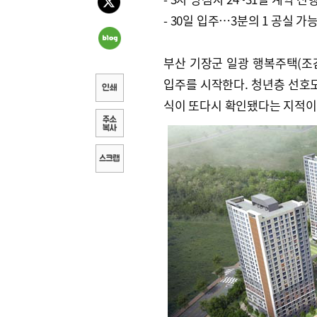
- 30일 입주…3분의 1 공실 가
부산 기장군 일광 행복주택(조감
입주를 시작한다. 청년층 선호도
식이 또다시 확인됐다는 지적이