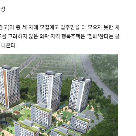
능성
도)이 총 세 차례 모집에도 입주민을 다 모으지 못한 채
를 고려하지 않은 외곽 지역 행복주택은 ‘필패’한다는 공
 나온다.