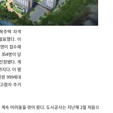
행복주택 자격
발표했다. 이
4명이 접수해
354명이 당
선정됐다. 계
까지다. 이 행
원 999세대
 고령자 주거
계속 어려움을 겪어 왔다. 도시공사는 지난해 2월 처음으