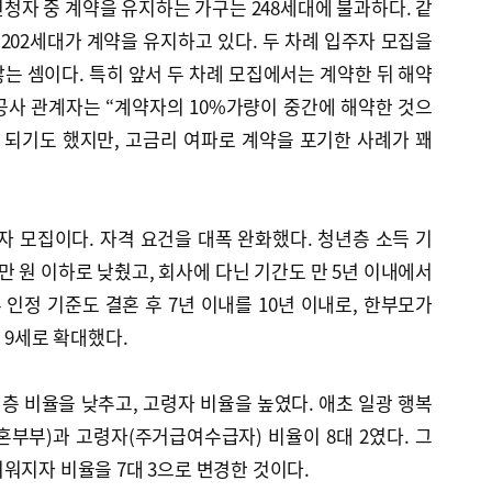
청자 중 계약을 유지하는 가구는 248세대에 불과하다. 같
 202세대가 계약을 유지하고 있다. 두 차례 입주자 모집을
는 셈이다. 특히 앞서 두 차례 모집에서는 계약한 뒤 해약
공사 관계자는 “계약자의 10%가량이 중간에 해약한 것으
 되기도 했지만, 고금리 여파로 계약을 포기한 사례가 꽤
자 모집이다. 자격 요건을 대폭 완화했다. 청년층 소득 기
40만 원 이하로 낮췄고, 회사에 다닌 기간도 만 5년 이내에서
 인정 기준도 결혼 후 7년 이내를 10년 이내로, 한부모가
 9세로 확대했다.
 비율을 낮추고, 고령자 비율을 높였다. 애초 일광 행복
부부)과 고령자(주거급여수급자) 비율이 8대 2였다. 그
워지자 비율을 7대 3으로 변경한 것이다.