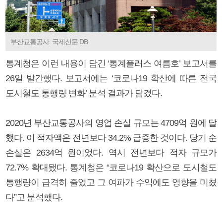
부산교통공사. 국제신문 DB
통계청은 이런 내용이 담긴 ‘통계플러스 여름호’ 보고서를
26일 발간했다. 보고서에는 ‘코로나19 확산에 따른 전국
도시철도 통행량 변화’ 분석 결과가 담겼다.
2020년 부산교통공사의 영업 손실 규모는 4709억 원에 달
했다. 이 적자액은 전년보다 34.2% 급증한 것이다. 당기 순
손실은 2634억 원이었다. 역시 전년보다 적자 규모가
72.7% 확대됐다. 통계청은 “코로나19 확산으로 도시철도
통행량이 급격히 줄었고 그 여파가 수익에도 영향을 미쳤
다”고 분석했다.