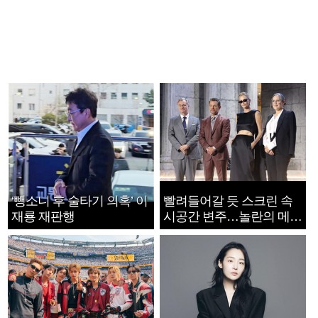
‘뺑소니 후 술타기 의혹’ 이
빨려들어갈 듯 스크린 속
재룡 재판행
시공간 변주…놀란의 메시
지는 ‘전쟁 속죄’