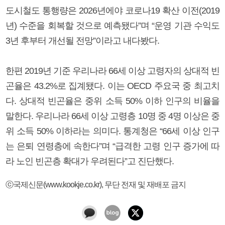
도시철도 통행량은 2026년에야 코로나19 확산 이전(2019
년) 수준을 회복할 것으로 예측됐다”며 “운영 기관 수익도
3년 후부터 개선될 전망”이라고 내다봤다.
한편 2019년 기준 우리나라 66세 이상 고령자의 상대적 빈
곤율은 43.2%로 집계됐다. 이는 OECD 주요국 중 최고치
다. 상대적 빈곤율은 중위 소득 50% 이하 인구의 비율을
말한다. 우리나라 66세 이상 고령층 10명 중 4명 이상은 중
위 소득 50% 이하라는 의미다. 통계청은 “66세 이상 인구
는 은퇴 연령층에 속한다”며 “급격한 고령 인구 증가에 따
라 노인 빈곤층 확대가 우려된다”고 진단했다.
ⓒ국제신문(www.kookje.co.kr), 무단 전재 및 재배포 금지