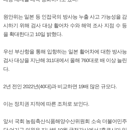
원안위는 일본 등 인접국의 방사능 누출 사고 가능성을 감
시하기 위해 검사 대상 활어차 수와 해역 조사 지점 수 등
을 확대한다고 10일 밝혔다.
우선 부산항을 통해 입항하는 일본 활어차에 대한 방사능
검사 대상을 지난해 311대에서 올해 760대로 배 이상 늘린
다.
2년 전인 2022년(40대)과 비교하면 19배 많은 규모다.
이는 정치권 지적에 따른 조처로 보인다.
앞서 국회 농림축산식품해양수산위원회 소속 더불어민주
당 어기구 의원은 지난해 10월 국정감사에서 “후쿠시마 일