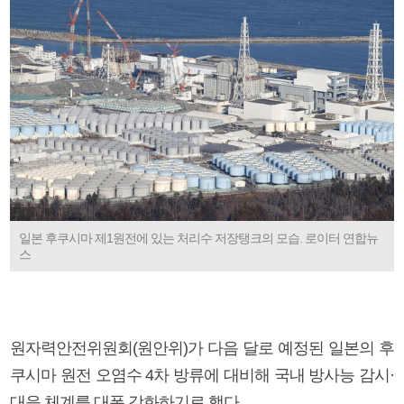
일본 후쿠시마 제1원전에 있는 처리수 저장탱크의 모습. 로이터 연합뉴
스
원자력안전위원회(원안위)가 다음 달로 예정된 일본의 후
쿠시마 원전 오염수 4차 방류에 대비해 국내 방사능 감시·
대응 체계를 대폭 강화하기로 했다.