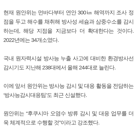
현재 원안위는 먼바다부터 연안 300㎞ 해역까지 조사 정
점을 두고 해수를 채취해 방사성 세슘과 삼중수소를 감시
하는데, 해당 지점을 지금보다 더 확대한다는 것이다.
2022년에는 34개소였다.
국내 원자력시설 방사능 누출 사고에 대비한 환경방사선
감시기도 지난해 238대에서 올해 244대로 늘린다.
이에 앞서 원안위는 방사능 감시 및 대응 활동을 전담하는
‘방사능감시대응팀’도 최근 신설했다.
원안위는 “후쿠시마 오염수 방류 감시 및 대응 업무를 더
욱 체계적으로 수행할 것”이라고 강조했다.