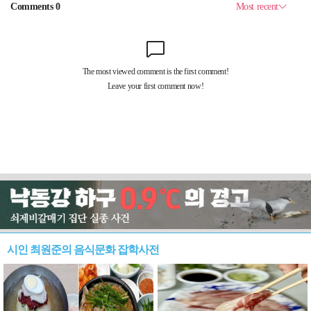
시인 최원준의 음식문화 잡학사전