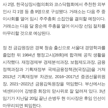
사 2명, 한국상장사협의회와 코스닥협회에서 추천한 외부
인사 각 1명 등 총 9명으로 구성됐다. 거래소는 다음 주 중
이사회를 열어 임시 주주총회 소집안을 결의할 예정이다.
거래소는 다음 달 중순께 주총을 열어 이사장 선임 절차를
마무리할 것으로 예상된다.
정 전 금감원장은 경북 청송 출신으로 서울대 경영학과를
졸업한 뒤 1984년 행정고시(28회)에 합격해 공직 생활을
시작했다. 재정경제부 경제분석과장, 보험제도과장, 금융
정책과장과 기획재정부 국제금융정책관(국장급)을 거쳐
2013년 기획재정부 차관보, 2016~2017년 증권선물위원
장, 2021~2022년 금융감독원장을 역임했다. 부산에서는
넥센타이어 강병중 회장의 맏사위로 잘 알려져 있다. 3년
임기가 지난달 20일 끝난 손병두 현 이사장은 후임 인선이
마무리되면 퇴임한다.