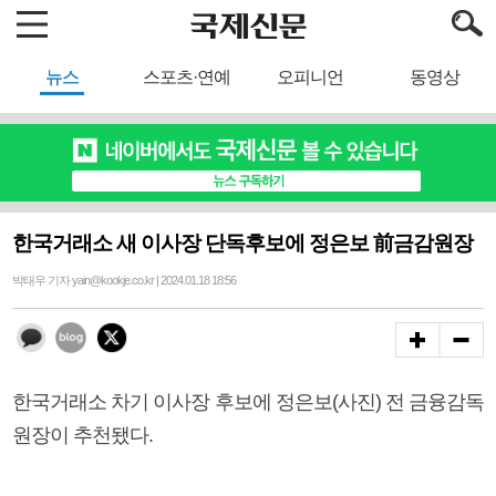
뉴스
스포츠·연예
오피니언
동영상
한국거래소 새 이사장 단독후보에 정은보 前금감원장
박태우 기자 yain@kookje.co.kr | 2024.01.18 18:56
한국거래소 차기 이사장 후보에 정은보(사진) 전 금융감독
원장이 추천됐다.