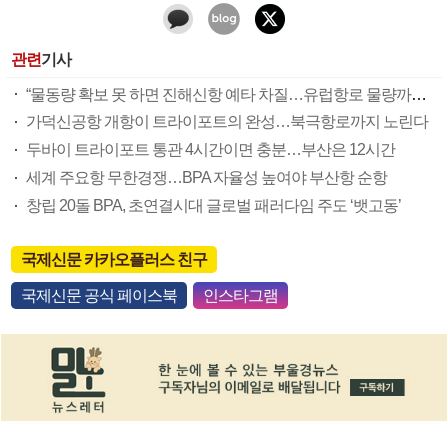
관련
기사
“물동량 확보 못 하면 진해신항 예타 차질…유럽항로 물량까지 뚫어야”
가덕신공항 개항이 트라이포트의 완성…북극항로까지 노린다
두바이 트라이포트 통관 4시간이면 충분…부산은 12시간
세계 주요항 무한경쟁…BPA 자율성 높여야 부산항 순항
창립 20돌 BPA, 초연결시대 글로벌 패러다임 주도 ‘뱃고동’
국제신문 카카오플러스 친구
국제신문 공식 페이스북
인스타그램