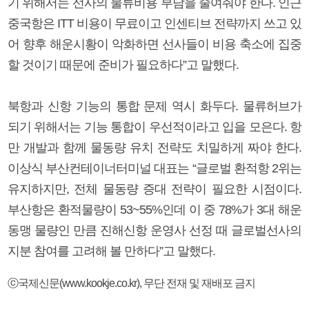
기 위해서는 선사의 물류비용 부담을 줄여줘야 한다. 인근
중국항은 ITT 비용이 무료이고 인센티브 전략까지 쓰고 있
어 향후 해운시황이 악화하면 선사들이 비용 축소에 집중
할 것이기 때문에 준비가 필요하다”고 말했다.
북항과 신항 기능의 통합 문제 역시 화두다. 물류허브가
되기 위해서는 기능 통합이 우선적이라고 입을 모은다. 항
만 개발과 함께 물동량 유치 전략도 치밀하게 짜야 한다.
이상식 부산컨테이너터미널 대표는 “글로벌 환적항 2위는
유지하지만, 전체 물동량 증대 전략이 필요한 시점이다.
부산항은 환적물량이 53~55%인데 이 중 78%가 3대 해운
동맹 물량인 만큼 진해신항 운영사 선정 때 글로벌선사의
지분 참여를 고려해 볼 만하다”고 말했다.
ⓒ국제신문(www.kookje.co.kr), 무단 전재 및 재배포 금지