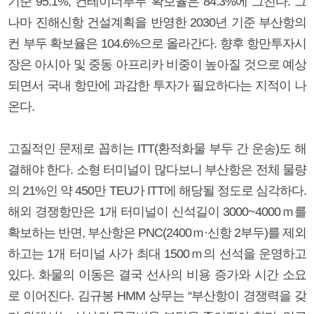
기준 95.1%, 컨테이너부두 확보율은 84.3%에 그친다. 그
나마 진해신항 건설계획을 반영한 2030년 기준 부산항의
컨 부두 확보율은 104.6%으로 올라간다. 향후 항만투자시
장은 아시아 및 중동 아프리카 비중이 높아질 것으로 예상
되면서 국내 항만에 과감한 투자가 필요하다는 지적이 나
온다.
고질적인 문제로 꼽히는 ITT(환적화물 부두 간 운송)도 해
결해야 한다. 소형 터미널이 많다보니 부산항은 전체 물량
의 21%인 약 450만 TEU가 ITT에 해당될 정도로 심각하다.
해외 경쟁항만은 1개 터미널이 신석길이 3000~4000ｍ를
확보하는 반면, 부산항은 PNC(2400ｍ·신항 2부두)를 제외
하고는 1개 터미널 사가 최대 1500ｍ의 선석을 운영하고
있다. 화물의 이동은 결국 선사의 비용 증가와 시간 소요
로 이어진다. 김규봉 HMM 상무는 “부산항이 경쟁력을 갖