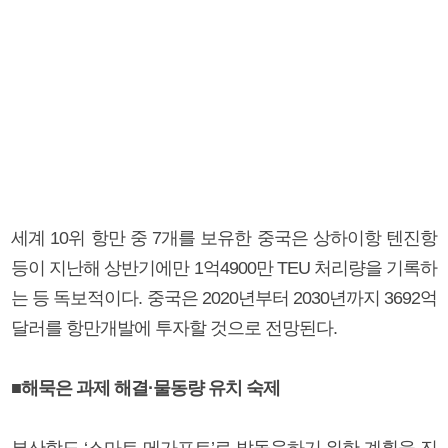
세계 10위 항만 중 7개를 보유한 중국은 상하이항 텐진항
등이 지난해 상반기에만 1억4900만 TEU 처리량을 기록하
는 등 독보적이다. 중국은 2020년부터 2030년까지 3692억
달러를 항만개발에 투자할 것으로 전망된다.
■해묵은 과제 해결·물동량 유치 숙제
부산항도 ‘스마트 메가포트’로 발돋움하기 위한 계획을 진