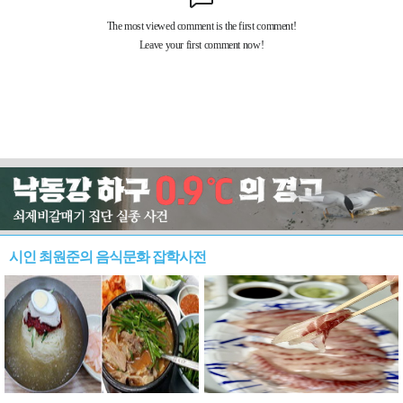
시인 최원준의 음식문화 잡학사전