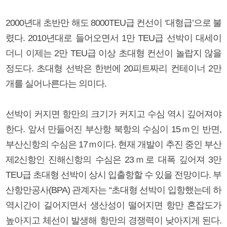
2000년대 초반만 해도 8000TEU급 컨선이 ‘대형급’으로 불
렸다. 2010년대로 들어오면서 1만 TEU급 선박이 대세이
더니 이제는 2만 TEU급 이상 초대형 컨선이 놀랍지 않을
정도다. 초대형 선박은 한번에 20피트짜리 컨테이너 2만
개를 실어나른다는 의미다.
선박이 커지면 항만의 크기가 커지고 수심 역시 깊어져야
한다. 앞서 만들어진 부산항 북항의 수심이 15ｍ인 반면,
부산신항의 수심은 17ｍ이다. 현재 개발이 추진 중인 부산
제2신항인 진해신항의 수심은 23ｍ로 대폭 깊어져 3만
TEU급 초대형 선박이 상시 입출항할 수 있을 전망이다. 부
산항만공사(BPA) 관계자는 “초대형 선박이 입항했는데 하
역시간이 길어지면서 생산성이 떨어지면 항만 혼잡도가
높아지고 체선이 발생해 항만의 경쟁력이 낮아지게 된다.