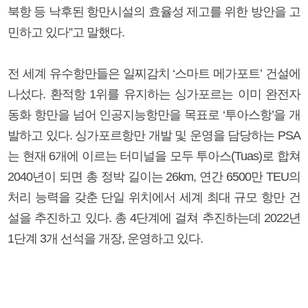
북항 등 낙후된 항만시설의 효율성 제고를 위한 방안을 고
민하고 있다”고 말했다.
전 세계 유수항만들은 일찌감치 ‘스마트 메가포트’ 건설에
나섰다. 환적항 1위를 유지하는 싱가포르는 이미 완전자
동화 항만을 넘어 인공지능항만을 목표로 ‘투아스항’을 개
발하고 있다. 싱가포르항만 개발 및 운영을 담당하는 PSA
는 현재 6개에 이르는 터미널을 모두 투아스(Tuas)로 합쳐
2040년이 되면 총 정박 길이는 26km, 연간 6500만 TEU의
처리 능력을 갖춘 단일 위치에서 세계 최대 규모 항만 건
설을 추진하고 있다. 총 4단계에 걸쳐 추진하는데 2022년
1단계 3개 선석을 개장, 운영하고 있다.