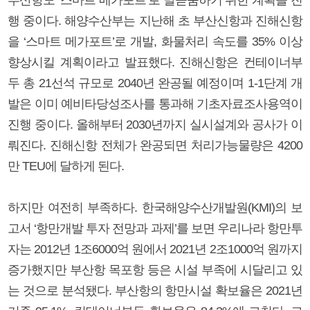
행 중이다. 해양수산부는 지난해 초 부산신항과 진해신항
을 ‘스마트 메가포트’로 개발, 화물처리 속도를 35% 이상
향상시킬 계획이라고 발표했다. 진해신항은 컨테이너부
두 총 21선석 규모로 2040년 완공될 예정이며 1-1단계 개
발은 이미 예비타당성조사를 통과해 기초자료조사용역이
진행 중이다. 올해부터 2030년까지 실시설계와 공사가 이
뤄진다. 진해신항 전체가 완공되면 처리가능물량은 4200
만 TEU에 달하게 된다.
하지만 여전히 부족하다. 한국해양수산개발원(KMI)의 보
고서 ‘항만개발 투자 전망과 과제’를 보면 우리나라 항만투
자는 2012년 1조6000억 원에서 2021년 2조1000억 원까지
증가했지만 부산항 목포항 등은 시설 부족에 시달리고 있
는 것으로 분석됐다. 부산항의 항만시설 확보율은 2021년