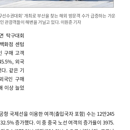
탁구선수권대회’ 개최로 부산을 찾는 해외 방문객 수가 급증하는 가운
인 관광객들이 해변을 거닐고 있다. 이원준 기자
하면 탁구대회
계백화점 센텀
인 구매 고객
5.5%, 외국
다. 같은 기
외국인 구매
배 이상 늘었
공항 국제선을 이용한 여객(출입국자 포함) 수는 12만245
2.5% 증가했다. 이 중 중국 노선 여객의 증가율이 3975.