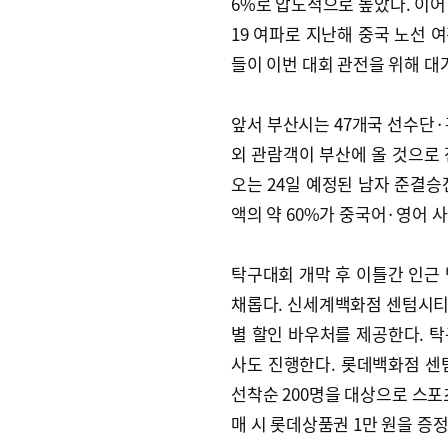
6%로 압도적으로 높았다. 이어 라
19 여파로 지난해 중국 노선 
들이 이번 대회 관전을 위해 대
앞서 부산시는 47개국 선수단·관
외 관람객이 부산에 올 것으
오는 24일 예정된 남자 준결승
액의 약 60%가 중국어·영어 
탁구대회 개막 후 이틀간 인근
채롭다. 신세계백화점 센텀시티
별 할인 바우처를 제공한다. 
사도 진행한다. 롯데백화점 센
선착순 200명을 대상으로 스포
매 시 롯데상품권 1만 원을 증