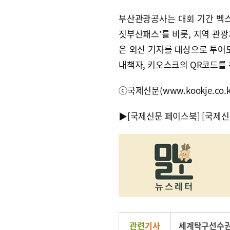
부산관광공사는 대회 기간 벡스
짓부산패스’를 비롯, 지역 관광
은 외신 기자를 대상으로 투어
내책자, 키오스크의 QR코드를 
ⓒ국제신문(www.kookje.co.
▶
[국제신문 페이스북]
[국제신
관련
기사
세계탁구선수