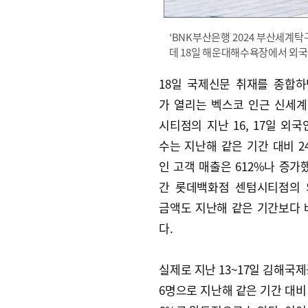
‘BNK부산은행 2024 부산세계
데 18일 해운대해수욕장에서 외국
18일 국제신문 취재를 종합
가 열리는 벡스코 인근 신세
시티점의 지난 16, 17일 외국
수는 지난해 같은 기간 대비 24
인 고객 매출은 612%나 증가했
간 롯데백화점 센텀시티점의 
금액도 지난해 같은 기간보다 
다.
실제로 지난 13~17일 김해국제
6명으로 지난해 같은 기간 대비 3