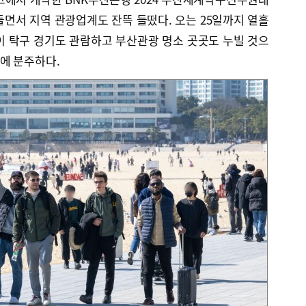
면서 지역 관광업계도 잔뜩 들떴다. 오는 25일까지 열흘
이 탁구 경기도 관람하고 부산관광 명소 곳곳도 누빌 것으
에 분주하다.