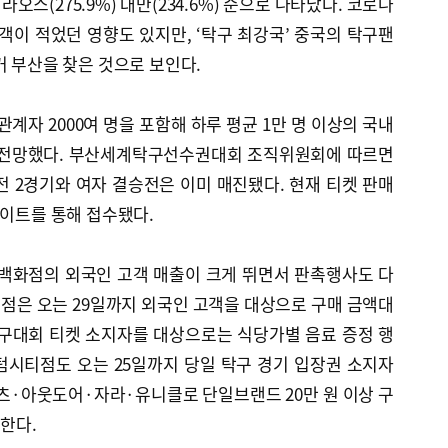
오스(275.9%) 대만(234.6%) 순으로 나타났다. 코로나
여객이 적었던 영향도 있지만, ‘탁구 최강국’ 중국의 탁구팬
거 부산을 찾은 것으로 보인다.
계자 2000여 명을 포함해 하루 평균 1만 명 이상의 국내
로 전망했다. 부산세계탁구선수권대회 조직위원회에 따르면
전 2경기와 여자 결승전은 이미 매진됐다. 현재 티켓 판매
사이트를 통해 접수됐다.
 백화점의 외국인 고객 매출이 크게 뛰면서 판촉행사도 다
점은 오는 29일까지 외국인 고객을 대상으로 구매 금액대
탁구대회 티켓 소지자를 대상으로는 식당가별 음료 증정 행
텀시티점도 오는 25일까지 당일 탁구 경기 입장권 소지자
츠·아웃도어·자라·유니클로 단일브랜드 20만 원 이상 구
정한다.