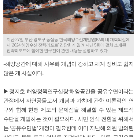
지난 27일 부산 영도구 동삼동 한국해양수산개발원(KMI) 내 대회의실에
서 ‘2024 해양수산 전략리포트’ 간담회가 열려 지난 5회에 걸쳐 소개된
전략리포트에 참여한 연구진이 관련 내용을 설명하고 있다.
-해양공간에 대해 사유화 개념이 강하고 체계 정비도 쉽지
않은 게 사실이다.
▶정지호 해양정책연구실장:해양공간을 공유수면이라는
관점에서 자연공물로서 개념과 가치에 관한 이론적인 연
구와 함께 현행 제도의 문제점을 해결할 수 있는 제도적
수단을 개발하는 것이 필요하다. 시민 인식 전환을 위해서
는 ‘공유수면법’ 개정이 필요한데 이미 지난해 의원 발의된