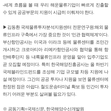
-세계 흐름을 볼 때 우리 해운물류기업이 빠르게 진출할
수 있게 공공부문의 지원이 시급히 이뤄져야 한다.
▶김동환 국제물류투자분석지원센터 전문연구원:해외 물
류인프라 구축에서 가장 중요한 것이 ‘민관 협력체계’이다.
부산항만공사는 미국과 이라크 등에 물류센터를 조만간
개시하고 크로아티아 리예카항만공사와 협약을 통해 항
만배후단지 등 내륙물류인프라 운영을 맡아 입주기업도
곧 모집할 예정이다. 특히 한국해양진흥공사는 올 하반기
국제블라인드펀드를 조성해 기업 규모별 차등 지원에 나
설 예정이다. 그간의 공공 투자나 지원을 보면 물류센터에
한정된 점은 아쉽다. 철도운송터미널 확보 등 민간이 투자
하기 어려운 부분도 살펴볼 필요가 있다.
※ 공동기획=국제신문, 한국해양수산개발원