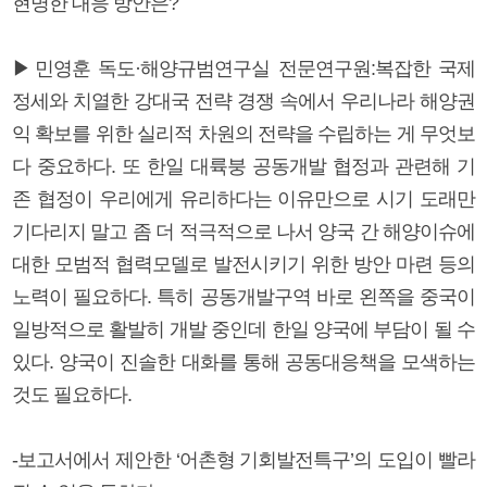
현명한 대응 방안은?
▶민영훈 독도·해양규범연구실 전문연구원:복잡한 국제
정세와 치열한 강대국 전략 경쟁 속에서 우리나라 해양권
익 확보를 위한 실리적 차원의 전략을 수립하는 게 무엇보
다 중요하다. 또 한일 대륙붕 공동개발 협정과 관련해 기
존 협정이 우리에게 유리하다는 이유만으로 시기 도래만
기다리지 말고 좀 더 적극적으로 나서 양국 간 해양이슈에
대한 모범적 협력모델로 발전시키기 위한 방안 마련 등의
노력이 필요하다. 특히 공동개발구역 바로 왼쪽을 중국이
일방적으로 활발히 개발 중인데 한일 양국에 부담이 될 수
있다. 양국이 진솔한 대화를 통해 공동대응책을 모색하는
것도 필요하다.
-보고서에서 제안한 ‘어촌형 기회발전특구’의 도입이 빨라