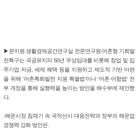
▶문지원 생활경제공간연구실 전문연구원:어촌형 기회발
전특구는 국공유지의 50년 무상임대를 비롯해 창업 및 입
주기업 자금, 세제 혜택 등을 지원하고 제도적 기반 마련
을 위해 ‘어촌특화발전 지원 특별법’이나 ‘어촌·어항법’ 전
부 개정을 통해 실행력을 높이는 방안을 해수부에 제안했
다.
-해운시장 침체기 속 국적선사 대응전략과 정부의 해운업
경쟁력 강화 방안은.