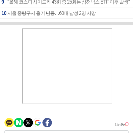
9
"올해 코스피 사이드카 43회 중 25회는 삼전닉스 ETF 이후 발생"
10
서울 중랑구서 흉기 난동…60대 남성 2명 사망