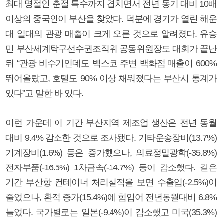
최대 명절인 춘절 특수까지 겹치면서 전년 동기 대비 10배
이상의 중국인이 부산을 찾았다. 덕분에 경기가 열린 해운
대 일대의 관광 매출이 크게 오른 것으로 알려졌다. 유승
민 부산세계탁구선수권조직위 공동위원장도 대회가 끝난
뒤 “관광 비수기인데도 벡스코 주변 백화점 매출이 600%
뛰어올랐고, 호텔도 90% 이상 채워졌다는 부산시 통계가
있다”고 말한 바 있다.
이런 가운데 이 기간 부산지역 제조업 생산은 전년 동월
대비 9.4% 감소한 것으로 조사됐다. 기타운송장비(13.7%)
기계장비(1.6%) 등은 증가했으나, 의료정밀광학(-35.8%)
전자부품(-16.5%) 1차금속(-14.7%) 등이 감소했다. 같은
기간 부산항 컨테이너 처리실적을 보면 수출입(-2.5%)이
줄었으나, 환적 증가(15.4%)에 힘입어 전년동월대비 6.8%
늘었다. 국가별로는 일본(-9.4%)이 감소했고 미국(35.3%)