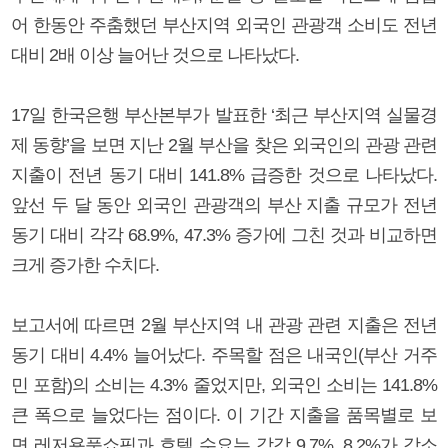
어 한동안 주춤했던 부산지역 외국인 관광객 소비도 전년
대비 2배 이상 늘어난 것으로 나타났다.
17일 한국은행 부산본부가 발표한 ‘최근 부산지역 실물경
제 동향’을 보면 지난 2월 부산을 찾은 외국인의 관광 관련
지출이 전년 동기 대비 141.8% 급증한 것으로 나타났다.
앞선 두 달 동안 외국인 관광객의 부산 지출 규모가 전년
동기 대비 각각 68.9%, 47.3% 증가에 그친 것과 비교하면
크게 증가한 수치다.
보고서에 따르면 2월 부산지역 내 관광 관련 지출은 전년
동기 대비 4.4% 늘어났다. 주목할 점은 내국인(부산 거주
민 포함)의 소비는 4.3% 줄었지만, 외국인 소비는 141.8%
큰 폭으로 늘었다는 점이다. 이 기간 지출을 품목별로 보
면 레저용품쇼핑과 호텔 수요는 각각 9.7%, 8.2%가 감소