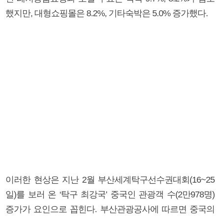
했지만, 대형쇼핑몰은 8.2%, 기타숙박은 5.0% 증가했다.
이러한 현상은 지난 2월 부산세계탁구선수권대회(16~25
일)를 보러 온 ‘탁구 최강국’ 중국인 관광객 수(2만978명)
증가가 요인으로 꼽힌다. 부산관광공사에 따르면 중국의