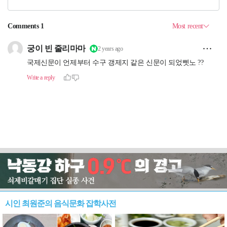
시인 최원준의 음식문화 잡학사전