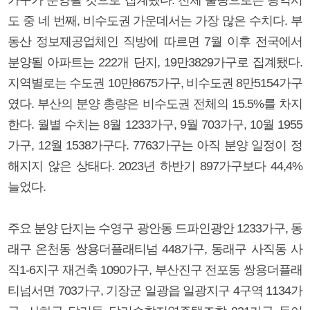
도 중 네 번째, 비수도권 가운데서는 가장 많은 수치다. 부
동산 정보제공업체인 직방에 따르면 7월 이후 전국에서
분양될 아파트는 222개 단지, 19만3829가구로 집계됐다.
지역별로는 수도권 10만8675가구, 비수도권 8만5154가구
였다. 부산의 분양 총량은 비수도권 전체의 15.5%를 차지
한다. 월별 수치는 8월 1233가구, 9월 703가구, 10월 1955
가구, 12월 1538가구다. 7763가구는 아직 분양 일정이 정
해지지 않은 상태다. 2023년 하반기 897가구보다 44,4%
늘었다.
주요 분양 단지는 수영구 광안동 드파인광안 1233가구, 동
래구 온천동 쌍용더플래티넘 448가구, 동래구 사직동 사
직1-6지구 재건축 1090가구, 부산진구 전포동 쌍용더플래
티넘서면 703가구, 기장군 일광읍 일광지구 4구역 1134가