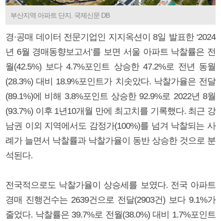
부산지역 아파트 단지. 국제신문 DB
경·공매 데이터 전문기업인 지지옥션이 8일 발표한 ‘2024
년 6월 경매동향보고서’를 보면 서울 아파트 낙찰률은 전
월(42.5%) 보다 4.7%포인트 상승한 47.2%로 전년 동월
(28.3%) 대비 18.9%포인트가 치솟았다. 낙찰가율은 전달
(89.1%)에 비해 3.8%포인트 상승한 92.9%로 2022년 8월
(93.7%) 이후 1년10개월 만에 최고치를 기록했다. 최근 강
남권 이외 지역에서도 감정가(100%)를 넘겨 낙찰되는 사
례가 늘면서 낙찰률과 낙찰가율이 동반 상승한 것으로 분
석된다.
전국적으로도 낙찰가율이 상승세를 보였다. 전국 아파트
경매 진행건수는 2639건으로 전달(2903건) 보다 9.1%가
줄었다. 낙찰률은 39.7%로 전월(38.0%) 대비 1.7%포인트