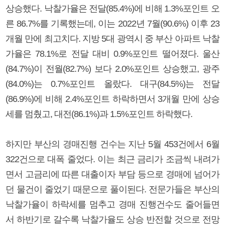
상승했다. 낙찰가율은 전달(85.4%)에 비해 1.3%포인트 오
른 86.7%를 기록했는데, 이는 2022년 7월(90.6%) 이후 23
개월 만에 최고치다. 지방 5대 광역시 중 부산 아파트 낙찰
가율은 78.1%로 전달 대비 0.9%포인트 떨어졌다. 울산
(84.7%)이 전월(82.7%) 보다 2.0%포인트 상승했고, 광주
(84.0%)는 0.7%포인트 올랐다. 대구(84.5%)는 전달
(86.9%)에 비해 2.4%포인트 하락하면서 3개월 만에 상승
세를 멈췄고, 대전(86.1%)과 1.5%포인트 하락했다.
하지만 부산의 경매진행 건수는 지난 5월 453건에서 6월
322건으로 대폭 줄었다. 이는 최근 금리가 조금씩 내려가
면서 고금리에 따른 대출이자 부담 등으로 경매에 넘어가
던 물건이 줄었기 때문으로 풀이된다. 전문가들은 부산의
낙찰가율이 하락세를 멈추고 경매 진행건수도 줄어들면
서 하반기로 갈수록 낙찰가율도 상승 반전할 것으로 전망