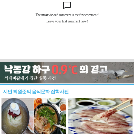
시인 최원준의 음식문화 잡학사전