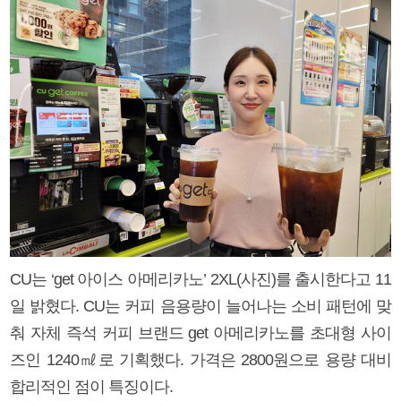
CU는 ‘get 아이스 아메리카노’ 2XL(사진)를 출시한다고 11
일 밝혔다. CU는 커피 음용량이 늘어나는 소비 패턴에 맞
춰 자체 즉석 커피 브랜드 get 아메리카노를 초대형 사이
즈인 1240㎖로 기획했다. 가격은 2800원으로 용량 대비
합리적인 점이 특징이다.