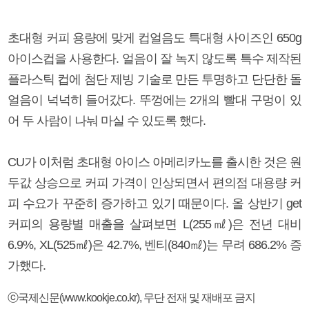
초대형 커피 용량에 맞게 컵얼음도 특대형 사이즈인 650g
아이스컵을 사용한다. 얼음이 잘 녹지 않도록 특수 제작된
플라스틱 컵에 첨단 제빙 기술로 만든 투명하고 단단한 돌
얼음이 넉넉히 들어갔다. 뚜껑에는 2개의 빨대 구멍이 있
어 두 사람이 나눠 마실 수 있도록 했다.
CU가 이처럼 초대형 아이스 아메리카노를 출시한 것은 원
두값 상승으로 커피 가격이 인상되면서 편의점 대용량 커
피 수요가 꾸준히 증가하고 있기 때문이다. 올 상반기 get
커피의 용량별 매출을 살펴보면 L(255㎖)은 전년 대비
6.9%, XL(525㎖)은 42.7%, 벤티(840㎖)는 무려 686.2% 증
가했다.
ⓒ국제신문(www.kookje.co.kr), 무단 전재 및 재배포 금지