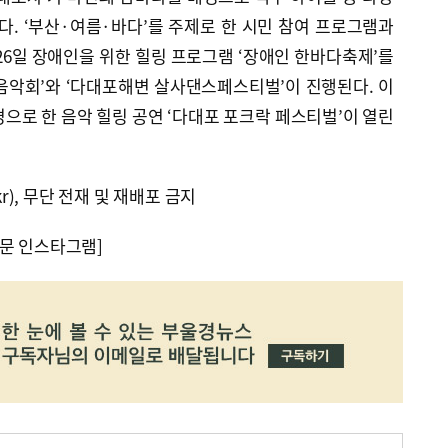
다. ‘부산·여름·바다’를 주제로 한 시민 참여 프로그램과
26일 장애인을 위한 힐링 프로그램 ‘장애인 한바다축제’를
음악회’와 ‘다대포해변 살사댄스페스티벌’이 진행된다. 이
경으로 한 음악 힐링 공연 ‘다대포 포크락 페스티벌’이 열린
kr), 무단 전재 및 재배포 금지
문 인스타그램]