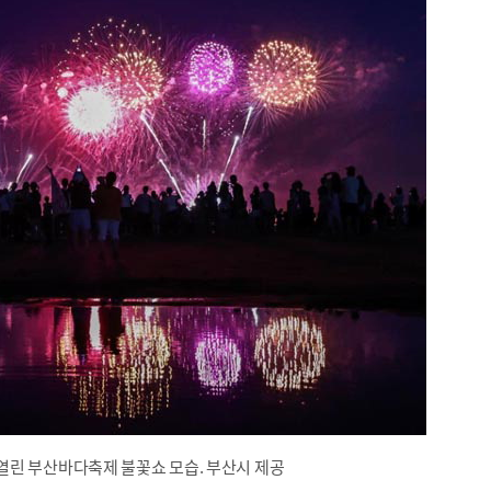
린 부산바다축제 불꽃쇼 모습. 부산시 제공