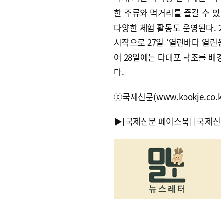
한 주류와 먹거리를 즐길 수 있
다양한 체험 활동도 운영된다. 
시작으로 27일 ‘열린바다 열린
어 28일에는 다대포 낙조를 배
다.
ⓒ국제신문(www.kookje.co.
▶
[국제신문 페이스북]
[국제신