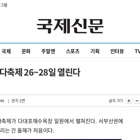
타그램
국제
문화
주말엔
스포츠
기획
인터뷰
T
다축제 26~28일 열린다
:46
| 본지 2면
글자 크기
다축제가 다대포해수욕장 일원에서 펼쳐진다. 서부산권에
리는 건 올해가 처음이다.