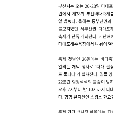
부산시는 오는 26~28일 다대
원에서 제28회 부산바다축제를
일 밝혔다. 올해는 동부산권과
불모지였던 서부산권 다대포
축제가 단독 개최된다. 지난해
다대포해수욕장에서 나뉘어 열
축제 첫날인 26일에는 바다
알리는 개막 행사로 ‘다대 불꽃
트 풀파티’가 펼쳐진다. 일몰 
22분간 형형색색의 불꽃이 밤
오후 7시부터 밤 10시까지 
다. 힙합 뮤지션인 스윙스 한요
축제 기간 백사장 한쪽에는 ‘다