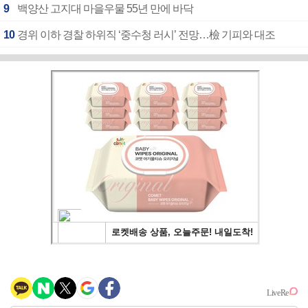
9
백양산 고지대 마을우물 55년 만에 바닥
10
경위 이하 경찰 하위직 ‘중수청 러시’ 전망…檢 기피와 대조