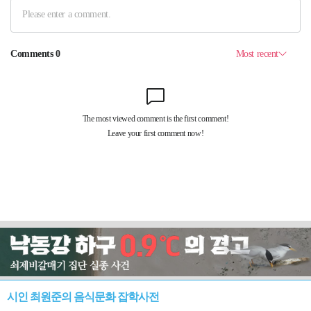
시인 최원준의 음식문화 잡학사전