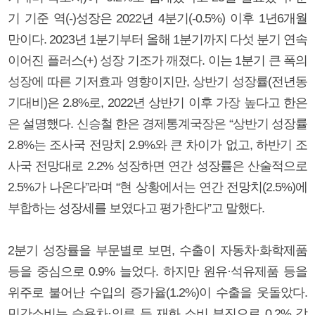
기 기준 역(-)성장은 2022년 4분기(-0.5%) 이후 1년6개월
만이다. 2023년 1분기부터 올해 1분기까지 다섯 분기 연속
이어진 플러스(+) 성장 기조가 깨졌다. 이는 1분기 큰 폭의
성장에 따른 기저효과 영향이지만, 상반기 성장률(전년동
기대비)은 2.8%로, 2022년 상반기 이후 가장 높다고 한은
은 설명했다. 신승철 한은 경제통계국장은 “상반기 성장률
2.8%는 조사국 전망치 2.9%와 큰 차이가 없고, 하반기 조
사국 전망대로 2.2% 성장하면 연간 성장률은 산술적으로
2.5%가 나온다”라며 “현 상황에서는 연간 전망치(2.5%)에
부합하는 성장세를 보였다고 평가한다”고 말했다.
2분기 성장률을 부문별로 보면, 수출이 자동차·화학제품
등을 중심으로 0.9% 늘었다. 하지만 원유·석유제품 등을
위주로 불어난 수입의 증가율(1.2%)이 수출을 웃돌았다.
민간소비는 승용차·의류 등 재화 소비 부진으로 0.2% 감