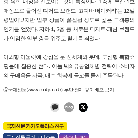
형 복합 매장을 선보이는 것이 특징이다. 1층에 부산 1호
매장으로 들어선 디저트 브랜드 ‘고디바 베이커리’는 12일
평일이었지만 일부 상품이 품절될 정도로 젊은 고객층의
인기를 얻었다. 지하 1, 2층 등 새로운 디저트·패션 브랜드
가 입점한 일부 층을 위주로 활기를 띄었다.
야외형 아울렛에 강점을 둔 신세계와 롯데, 도심형 복합쇼
핑몰에 집중한 현대. 이들 빅3 유통업체별 전략이 소비자
의 구매욕을 자극, 내수 회복에 물꼬를 틀지 주목된다.
ⓒ국제신문(www.kookje.co.kr), 무단 전재 및 재배포 금지
국제신문 카카오플러스 친구
국제신문 공식 페이스북
인스타그램