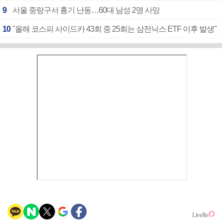
9
서울 중랑구서 흉기 난동…60대 남성 2명 사망
10
"올해 코스피 사이드카 43회 중 25회는 삼전닉스 ETF 이후 발생"