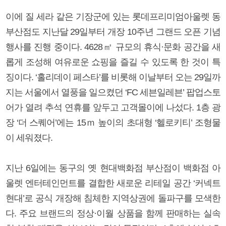
이에 질 세라 같은 기장군에 있는 롯데프리미엄아울렛 동
부산점도 지난달 29일부터 개장 10주년 그랜드 오픈 기념
행사를 진행 중이다. 4628㎡ 규모의 휴식·문화 공간을 새
롭게 조성해 여유로운 쇼핑을 즐길 수 있도록 한 것이 특
징이다. ‘홀리데이 페스타’를 비롯해 이날부터 오는 29일까
지는 서울에서 열풍을 일으켰던 ‘FC 세븐일레븐’ 팝업스토
어가 열려 추석 연휴를 앞두고 고객몰이에 나섰다. 1층 광
장 ‘더 스퀘어’에는 15ｍ 높이의 초대형 ‘헬로키티’ 조형물
이 세워졌다.
지난 6일에는 동구의 옛 현대백화점 부산점이 백화점 아
울렛 엔터테인먼트를 결합한 새로운 리테일 공간 ‘커넥트
현대’로 공식 개장해 침체한 지역상권에 돌파구를 모색한
다. 주요 브랜드의 정상·이월 상품을 함께 판매하는 실속