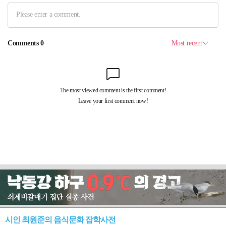
시인 최원준의 음식문화 잡학사전