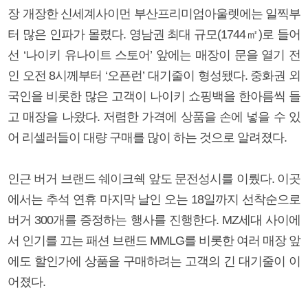
장 개장한 신세계사이먼 부산프리미엄아울렛에는 일찍부
터 많은 인파가 몰렸다. 영남권 최대 규모(1744㎡)로 들어
선 ‘나이키 유나이트 스토어’ 앞에는 매장이 문을 열기 전
인 오전 8시께부터 ‘오픈런’ 대기줄이 형성됐다. 중화권 외
국인을 비롯한 많은 고객이 나이키 쇼핑백을 한아름씩 들
고 매장을 나왔다. 저렴한 가격에 상품을 손에 넣을 수 있
어 리셀러들이 대량 구매를 많이 하는 것으로 알려졌다.
인근 버거 브랜드 쉐이크쉑 앞도 문전성시를 이뤘다. 이곳
에서는 추석 연휴 마지막 날인 오는 18일까지 선착순으로
버거 300개를 증정하는 행사를 진행한다. MZ세대 사이에
서 인기를 끄는 패션 브랜드 MMLG를 비롯한 여러 매장 앞
에도 할인가에 상품을 구매하려는 고객의 긴 대기줄이 이
어졌다.