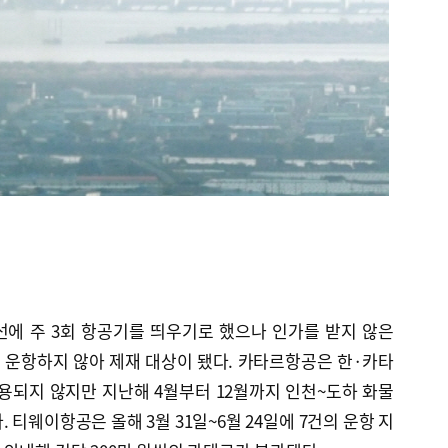
에 주 3회 항공기를 띄우기로 했으나 인가를 받지 않은
로 운항하지 않아 제재 대상이 됐다. 카타르항공은 한·카타
용되지 않지만 지난해 4월부터 12월까지 인천~도하 화물
 티웨이항공은 올해 3월 31일~6월 24일에 7건의 운항 지