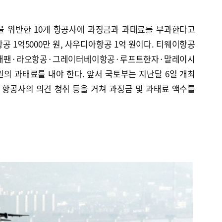
을 위반한 10개 항공사에 과징금과 과태료를 부과한다고
공 1억5000만 원, 사우디아항공 1억 원이다. 티웨이항공
·에어재팬·라오항공·그레이터베이항공·루프트한자·말레이시
원의 과태료를 내야 한다. 앞서 국토부는 지난달 6일 개최
항공사의 의견 청취 등을 거쳐 과징금 및 과태료 액수를