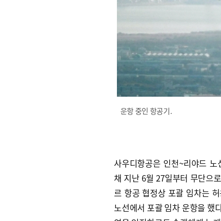
운항 중인 항공기.
사우디항공은 인천~리야드 노선
채 지난 6월 27일부터 무단으
르 항공 협정상 포괄 임차는 허
노선에서 포괄 임차 운항을 했다.