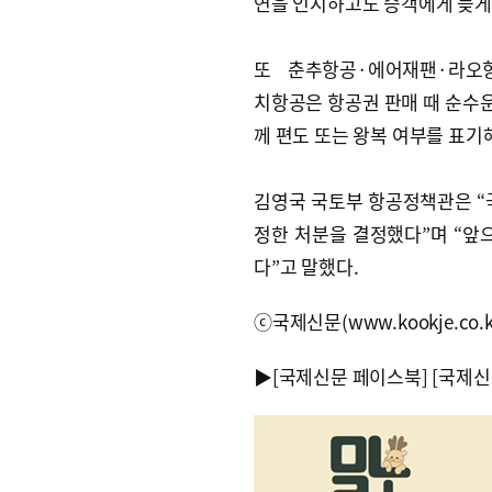
연을 인지하고도 승객에게 늦게 
또 춘추항공·에어재팬·라오
치항공은 항공권 판매 때 순수운
께 편도 또는 왕복 여부를 표기
김영국 국토부 항공정책관은 “
정한 처분을 결정했다”며 “앞
다”고 말했다.
ⓒ국제신문(www.kookje.co.
▶
[국제신문 페이스북]
[국제신