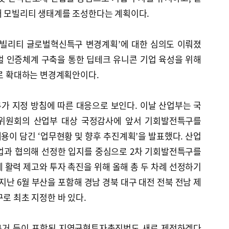
래 모빌리티 생태계를 조성한다는 계획이다.
모빌리티 글로벌혁신특구 변경계획’에 대한 심의도 이뤄졌
벌 인증체계 구축을 통한 딥테크 유니콘 기업 육성을 위해
개로 확대하는 변경계획안이다.
가 지정 방침에 따른 대응으로 보인다. 이날 산업부는 국
위원회의 산업부 대상 국정감사에 앞서 기회발전특구를
내용이 담긴 ‘업무현황 및 향후 추진계획’을 발표했다. 산업
업과 협의해 선정한 입지를 중심으로 2차 기회발전특구를
 활력 제고와 투자 촉진을 위해 올해 총 두 차례 선정하기
지난 6월 부산을 포함해 경남 경북 대구 대전 전북 전남 제
로 최초 지정한 바 있다.
근거 등이 포함된 지역균형투자촉진법도 새로 제정하겠다