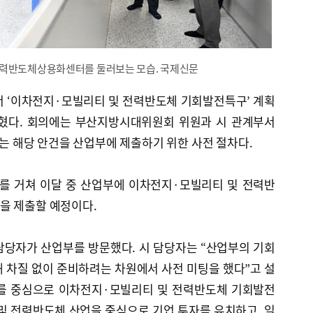
전력반도체상용화센터를 둘러보는 모습. 국제신문
 ‘이차전지·모빌리티 및 전력반도체 기회발전특구’ 계획
밝혔다. 회의에는 부산지방시대위원회 위원과 시 관계부서
이는 해당 안건을 산업부에 제출하기 위한 사전 절차다.
를 거쳐 이달 중 산업부에 이차전지·모빌리티 및 전력반
을 제출할 예정이다.
담당자가 산업부를 방문했다. 시 담당자는 “산업부의 기회
 차질 없이 준비하려는 차원에서 사전 미팅을 했다”고 설
구를 중심으로 이차전지·모빌리티 및 전력반도체 기회발전
및 전력반도체 산업을 중심으로 기업 투자를 유치하고, 일