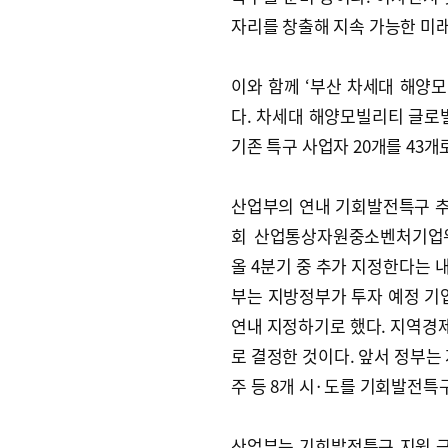
자리를 창출해 지속 가능한 미
이와 함께 ‘부산 차세대 해양
다. 차세대 해양모빌리티 글로
기존 특구 사업자 20개를 43
산업부의 연내 기회발전특구 추
회 산업통상자원중소벤처기업
올 4분기 중 추가 지정한다는 
부는 지방정부가 투자 예정 기
연내 지정하기로 했다. 지역경제
로 결정한 것이다. 앞서 정부는 
주 등 8개 시·도를 기회발전특구
산업부는 기회발전특구 지원 