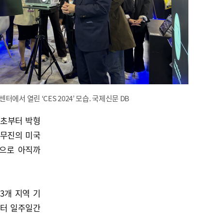
에서 열린 ‘CES 2024’ 모습. 국제신문 DB
 초부터 박형
실무진의 미국
국으로 아직까
3개 지역 기
부터 일주일간