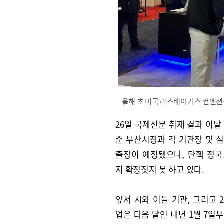
올해 초 미국 라스베이거스 컨벤션센터
26일 국제신문 취재 결과 이달
준 부산시장과 각 기관장 및 
출장이 예정됐으나, 탄핵 정
지 확정짓지 못 하고 있다.
앞서 시와 이들 기관, 그리고 2
업은 다음 달인 내년 1월 7일