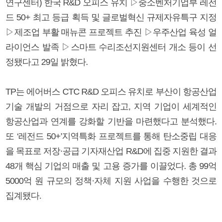
연구센터) 한국 R&D 오피스 유치 ▷중소벤처기업부 레전
드 50+ 최고 등급 획득 및 글로벌혁신 규제자유특구 지정
▷제조업 부활 매뉴콘 프로젝트 추진 ▷우주산업 육성 얼
라이언스 발족 ▷스마트 수리조선지원센터 개소 등이 선
정됐다고 29일 밝혔다.
TP는 에어버스 CTC R&D 오피스 유치로 부산이 항공산업
기술 개발의 거점으로 자리 잡고, 지역 기업이 세계적인
항공산업과 연계를 강화할 기반을 마련했다고 분석했다.
또 ‘레전드 50+’지역특화 프로젝트를 통해 탄소중립 대응
을 목표로 저장·공급 기자재산업 R&D에 집중 지원한 결과
48개 핵심 기업의 매출 및 고용 증가를 이끌었다. 총 99억
5000억 원 규모의 정책·자체 지원 사업을 수행한 것으로
집계됐다.