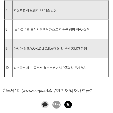
7
지산학협력 브랜치 100개소 달성
8
스마트 수리조선지원센터 개소로 미해군 함정 MRO 협력
9
아시아 최초 WORLD of Coffee 대회 및 부산 홍보관 운영
10
타스글로벌, 수중선저 청소로봇 개발 105억원 투자유치
ⓒ국제신문(www.kookje.co.kr), 무단 전재 및 재배포 금지