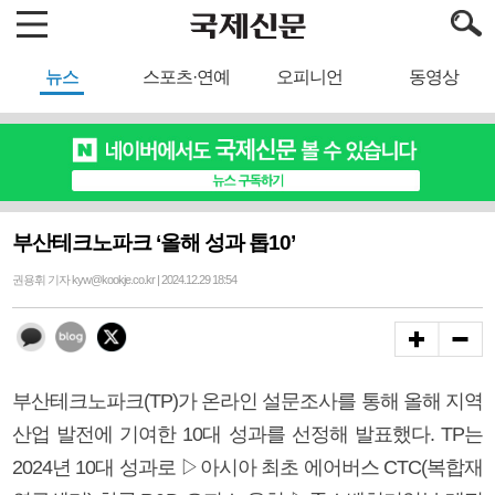
뉴스
스포츠·연예
오피니언
동영상
부산테크노파크 ‘올해 성과 톱10’
권용휘 기자 kyw@kookje.co.kr | 2024.12.29 18:54
부산테크노파크(TP)가 온라인 설문조사를 통해 올해 지역
산업 발전에 기여한 10대 성과를 선정해 발표했다. TP는
2024년 10대 성과로 ▷아시아 최초 에어버스 CTC(복합재