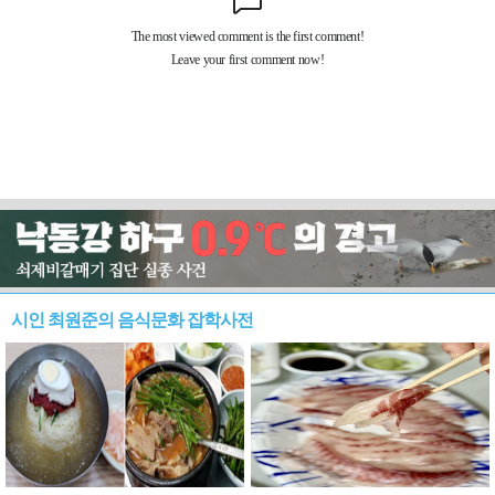
시인 최원준의 음식문화 잡학사전