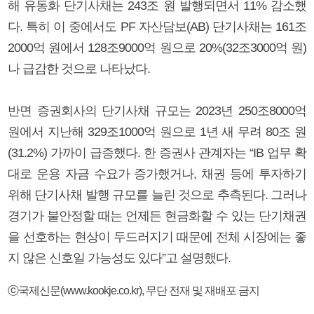
해 유동화 단기사채는 243조 원 발행되면서 11% 감소했
다. 특히 이 중에서도 PF 자산담보(AB) 단기사채는 161조
2000억 원에서 128조9000억 원으로 20%(32조3000억 원)
나 급감한 것으로 나타났다.
반면 증권회사의 단기사채 규모는 2023년 250조8000억
원에서 지난해 329조1000억 원으로 1년 새 무려 80조 원
(31.2%) 가까이 급증했다. 한 증권사 관계자는 “IB 업무 확
대로 운용 자금 수요가 증가했거나, 채권 등에 투자하기
위해 단기사채 발행 규모를 늘린 것으로 추측된다. 그러나
경기가 불안정할 때는 언제든 현금화할 수 있는 단기채권
을 선호하는 현상이 두드러지기 때문에 전체 시장에는 좋
지 않은 신호일 가능성도 있다”고 설명했다.
ⓒ국제신문(www.kookje.co.kr), 무단 전재 및 재배포 금지