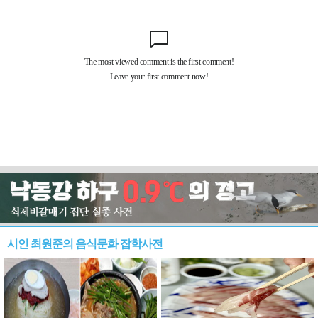
시인 최원준의 음식문화 잡학사전