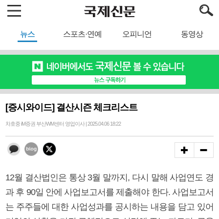
뉴스
스포츠·연예
오피니언
동영상
[증시와이드] 결산시즌 체크리스트
차호중 iM증권 부산WM센터 영업이사 | 2025.04.06 18:22
12월 결산법인은 통상 3월 말까지, 다시 말해 사업연도 경
과 후 90일 안에 사업보고서를 제출해야 한다. 사업보고서
는 주주들에 대한 사업성과를 공시하는 내용을 담고 있어