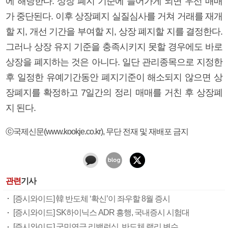
에 해당한다. 상장 폐지 기준에 들어가게 되면 우선 매매
가 중단된다. 이후 상장폐지 실질심사를 거쳐 거래를 재개
할 지, 개선 기간을 부여할 지, 상장 폐지할 지를 결정한다.
그러나 상장 유지 기준을 충족시키지 못할 경우에도 바로
상장을 폐지하는 것은 아니다. 일단 관리종목으로 지정한
후 일정한 유예기간동안 폐지기준이 해소되지 않으면 상
장폐지를 확정하고 7일간의 정리 매매를 거친 후 상장폐
지 된다.
ⓒ국제신문(www.kookje.co.kr), 무단 전재 및 재배포 금지
관련
기사
[증시와이드] 韓 반도체 ‘확신’이 좌우할 8월 증시
[증시와이드] SK하이닉스 ADR 흥행, 국내증시 시험대
[증시와이드] 국민연금 리밸런싱, 반도체 랠리 변수