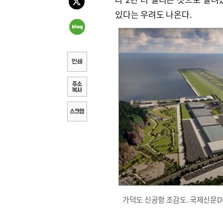
있다는 우려도 나온다.
가덕도 신공항 조감도. 국제신문D