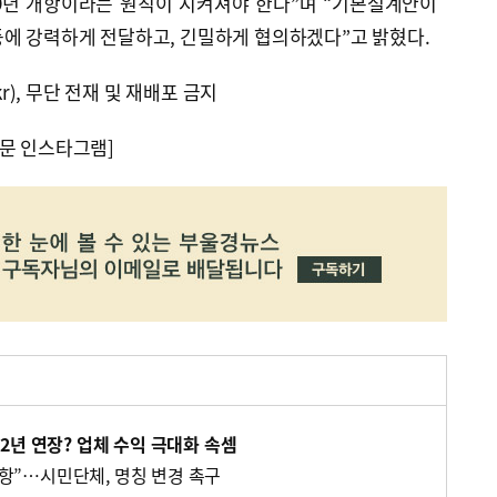
29년 개항이라는 원칙이 지켜져야 한다”며 “기본설계안이
등에 강력하게 전달하고, 긴밀하게 협의하겠다”고 밝혔다.
kr), 무단 전재 및 재배포 금지
문 인스타그램]
2년 연장? 업체 수익 극대화 속셈
”…시민단체, 명칭 변경 촉구