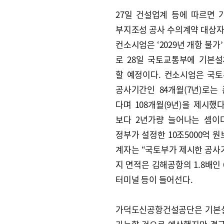
27일 건설업계 등에 따르면
부지조성 공사 수의계약 대상
컨소시엄은 ‘2029년 개항 불가
로 28일 국토교통부에 기본
할 예정이다. 컨소시엄은 국
공사기간인 84개월(7년)로는
다며 108개월(9년)을 제시했다
보다 2년가량 늘어나는 셈이
정부가 설정한 10조5000억 
계자는 “국토부가 제시한 공사
지 면적은 김해공항의 1.8배인 
터미널 등이 들어선다.
가덕도신공항건설공단은 기본설