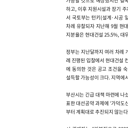
가능할 것으로 예상했지만 결국 ‘
하고, 이후 지원시설과 장기 주
서 국토부는 턴키(설계·시공 
차례 유찰되자 지난해 9월 현
지분율은 현대건설 25.5%, 대우
정부는 지난달까지 여러 차례 개장
례 진행된 입찰에서 현대건설 
에 동의한 것은 공고 조건을 
설득할 가능성이 크다. 지역에서
부산시는 긴급 대책 마련에 나섰
표한 대선공약 과제에 ‘가덕도신
부터 계획대로 추진되지 않는다면