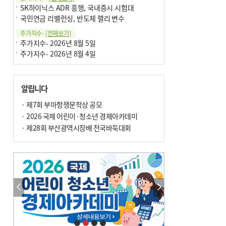
SK하이닉스 ADR 흥행, 국내증시 시험대
국민연금 리밸런싱, 반도체 랠리 변수
주가지수-
[전체보기]
주가지수- 2026년 8월 5일
주가지수- 2026년 8월 4일
알립니다
· 제7회 부마항쟁문학상 공모
· 2026 국제 어린이·청소년 경제아카데미
· 제28회 부산광역시장배 전국바둑대회