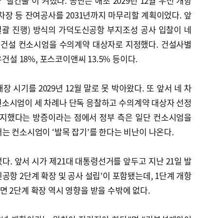
빨간불’이 켜졌다. 공단은 애초 2029년 12월 우선 개항
차장 등 잔여공사를 2031년까지 마무리할 계획이었다. 앞
일괄 진행) 방식의 가덕도신공항 부지조성 공사 입찰이 네
대건설 컨소시엄을 수의계약 대상자로 지정했다. 건설사별
건설 18%, 포스코이앤씨 13.5% 등이다.
 시기를 2029년 12월 말로 못 박아왔다. 또 앞서 네 차
컨소시엄이 세 차례나 단독 응찰하고 수의계약 대상자 선정
숙지했다는 방증이라는 점에서 정부 측은 일단 컨소시엄을
는 컨소시엄이 ‘발목 잡기’를 한다는 비난이 나온다.
다. 앞서 시가 제21대 대통령선거를 앞두고 지난 21일 발
공항 2단계 확장 및 공사 설립’이 포함됐는데, 1단계 개항
 2단계 확장 역시 영향을 받을 수밖에 없다.