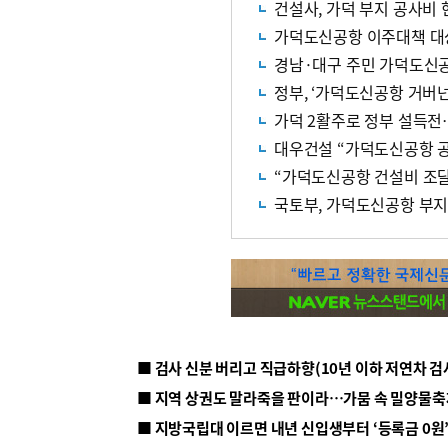
건설사, 가덕 부지 공사비
가덕도신공항 이주대책 대상
경남·대구 주민 가덕도신
정부, ‘가덕도신공항 거버
가덕 2활주로 정부 설득
대우건설 “가덕도신공항 공
“가덕도신공항 건설비 조달 
국토부, 가덕도신공항 부지
■ 지방국립대 이르면 내년 신입생부터 ‘등록금 0원’