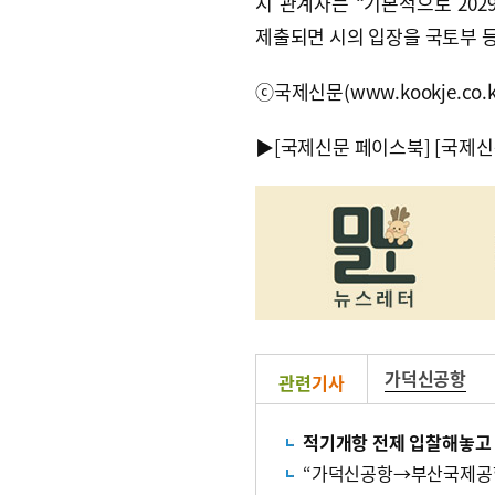
시 관계자는 “기본적으로 20
제출되면 시의 입장을 국토부 
ⓒ국제신문(www.kookje.co.
▶
[국제신문 페이스북]
[국제신
가덕신공항
관련
기사
적기개항 전제 입찰해놓고 
“가덕신공항→부산국제공항