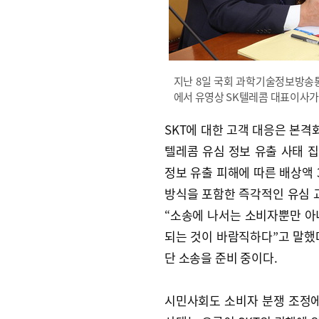
지난 8일 국회 과학기술정보방송
에서 유영상 SK텔레콤 대표이사가
SKT에 대한 고객 대응은 본격화
텔레콤 유심 정보 유출 사태 집
정보 유출 피해에 따른 배상액 
방식을 포함한 즉각적인 유심 
“소송에 나서는 소비자뿐만 아
되는 것이 바람직하다”고 말했다.
단 소송을 준비 중이다.
시민사회도 소비자 분쟁 조정에