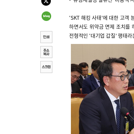
‘SKT 해킹 사태’에 대한 고객
하면서도 위약금 면제 조치를 
전형적인 ‘대기업 갑질’ 행태라