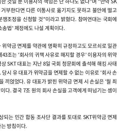
한 것일 뿐 이용자의 책임은 단 하나도 없다”며 “만약 SK
를 거부한다면 다른 이통사로 옮기지도 못하고 불안에 떨고
분쟁조정을 신청할 것”이라고 밝혔다. 참여연대는 국회에
소송법’ 제정에도 나설 계획이다.
가 위약금 면제를 약관에 명확히 규정하고도 모르쇠로 일관
제43조는 ‘회사의 귀책 사유로 해지할 경우’ 이용자의 위약
상 SKT 대표는 지난 8일 국회 청문회에 출석해 해킹 사태
 당시 유 대표가 위약금을 면제할 수 없는 이유로 ‘회사 손
을 끼얹었다. 유 대표가 밝힌 위약금 면제 시 손실은 ‘월 최
 원’이다. 결국 7조 원의 회사 손실을 고객에게 떠넘기는 셈이
상되는 민간 합동 조사단 결과를 토대로 SKT위약금 면제
다는 방침이다.