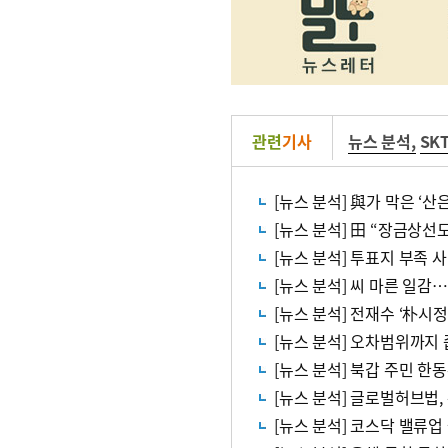
관련
기사
뉴스 분석
,
SK
[뉴스 분석] 與가 막은 ‘
[뉴스 분석] 田 “장금상선
[뉴스 분석] 투표지 부족
[뉴스 분석] 씨 마른 일감
[뉴스 분석] 전재수 ‘朴시
[뉴스 분석] 오차범위까지 
[뉴스 분석] 북갑 주민 한
[뉴스 분석] 글로벌허브법
[뉴스 분석] 코스닥 밸류업