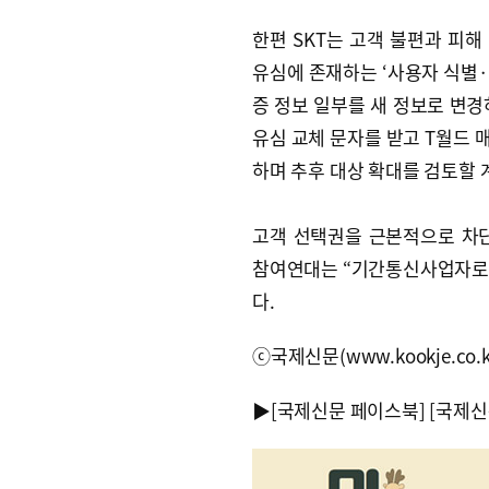
한편 SKT는 고객 불편과 피해
유심에 존재하는 ‘사용자 식별·인
증 정보 일부를 새 정보로 변경
유심 교체 문자를 받고 T월드 
하며 추후 대상 확대를 검토할 
고객 선택권을 근본적으로 차
참여연대는 “기간통신사업자로
다.
ⓒ국제신문(www.kookje.co.
▶
[국제신문 페이스북]
[국제신