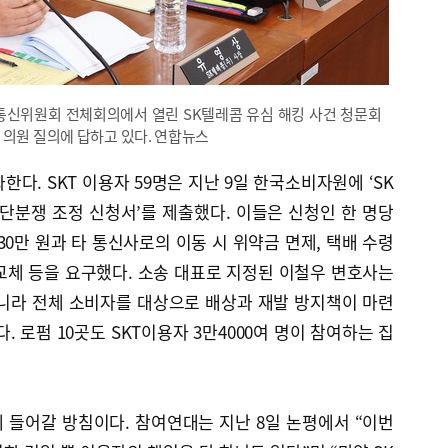
통신위원회 전체회의에서 열린 SK텔레콤 유심 해킹 사건 청문회
 의원 질의에 답하고 있다. 연합뉴스
한다. SKT 이용자 59명은 지난 9일 한국소비자원에 ‘SK
단분쟁 조정 신청서’를 제출했다. 이들은 신청인 한 명당
30만 원과 타 통신사로의 이동 시 위약금 면제, 택배 수령
교체 등을 요구했다. 소송 대표로 지정된 이철우 변호사는
니라 전체 소비자를 대상으로 배상과 재발 방지책이 마련
 로펌 10곳도 SKT이용자 3만4000여 명이 참여하는 집
 들어갈 방침이다. 참여연대는 지난 8일 논평에서 “이번