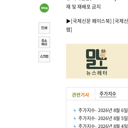
재 및 재배포 금지
▶
[국제신문 페이스북]
[국제
램]
주가지수
관련
기사
주가지수- 2026년 8월 6일
주가지수- 2026년 8월 5일
주가지수- 2026년 8월 4일