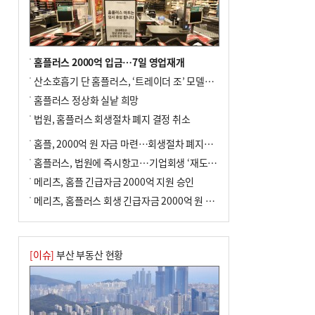
사망
홈플러스 2000억 입금…7일 영업재개
산소호흡기 단 홈플러스, ‘트레이더 조’ 모델로 살아날까
홈플러스 정상화 실낱 희망
법원, 홈플러스 회생절차 폐지 결정 취소
홈플, 2000억 원 자금 마련…회생절차 폐지에 즉시항고(종합)
홈플러스, 법원에 즉시항고…기업회생 ‘재도전’
메리츠, 홈플 긴급자금 2000억 지원 승인
메리츠, 홈플러스 회생 긴급자금 2000억 원 지원 승인
[이슈]
부산 부동산 현황