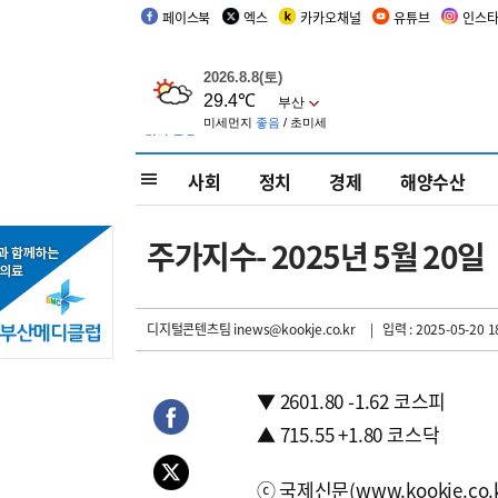
페이스북
엑스
카카오채널
유튜브
인스
사회
정치
경제
해양수산
주가지수- 2025년 5월 20일
디지털콘텐츠팀 inews@kookje.co.kr
| 입력 : 2025-05-20 1
▼ 2601.80 -1.62 코스피
▲ 715.55 +1.80 코스닥
ⓒ국제신문(www.kookje.co.