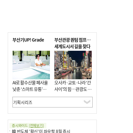
부산기UP! Grade
부산관광 퀀텀 점프…
세계도시서 길을 찾다
AI로 활수산물 폐사율
오사카·교토·나라 ‘간
낮춘 ‘스마트 유통’…
사이’의 힘…관광도 뭉
사막·산악지대 수출
쳐야 흥한다
도전
증시와이드
[전체보기]
韓 반도체 ‘확신’이 좌우할 8월 증시