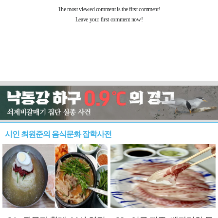
시인 최원준의 음식문화 잡학사전