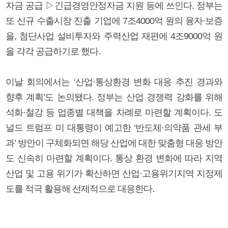
자금 공급 ▷긴급경영안정자금 지원 등에 쓰인다. 정부는
또 신규 수출시장 진출 기업에 7조4000억 원의 융자·보증
을, 첨단사업 설비투자와 주력산업 재편에 4조9000억 원
을 각각 공급하기로 했다.
이날 회의에서는 ‘산업·통상환경 변화 대응 추진 경과와
향후 계획’도 논의됐다. 정부는 산업 경쟁력 강화를 위해
석화·철강 등 업종별 대책을 차례로 마련할 계획이다. 도
널드 트럼프 미 대통령이 예고한 ‘반도체·의약품 관세 부
과’ 방안이 구체화되면 해당 산업에 대한 맞춤형 대응 방안
도 신속히 마련할 계획이다. 통상 환경 변화에 따라 지역
산업 및 고용 위기가 확산하면 산업·고용위기지역 지정제
도를 적극 활용해 선제적으로 대응한다.