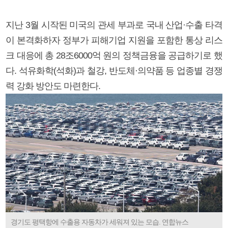
지난 3월 시작된 미국의 관세 부과로 국내 산업·수출 타격
이 본격화하자 정부가 피해기업 지원을 포함한 통상 리스
크 대응에 총 28조6000억 원의 정책금융을 공급하기로 했
다. 석유화학(석화)과 철강, 반도체·의약품 등 업종별 경쟁
력 강화 방안도 마련한다.
경기도 평택항에 수출용 자동차가 세워져 있는 모습. 연합뉴스