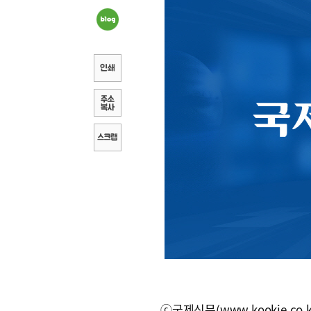
ⓒ국제신문(www.kookje.co.