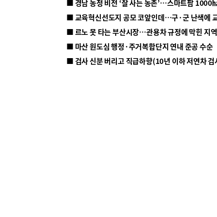
■ 르노 못 타는 부산시장…관용차 규정에 막힌 지
■ 마산 원도심 행정·주거복합단지 연내 준공 수순