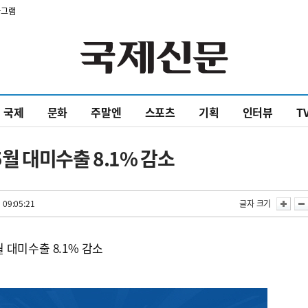
타그램
국제
문화
주말엔
스포츠
기획
인터뷰
T
 5월 대미수출 8.1% 감소
 09:05:21
글자 크기
월 대미수출 8.1% 감소