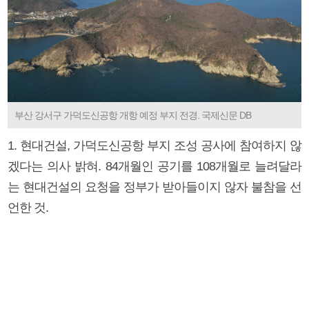
부산 강서구 가덕도신공항 개항 예정 부지 전경. 국제신문 DB
1. 현대건설, 가덕도신공항 부지 조성 공사에 참여하지 않
겠다는 의사 밝혀. 84개월인 공기를 108개월로 늘려달라
는 현대건설의 요청을 정부가 받아들이지 않자 불참을 선
언한 것.