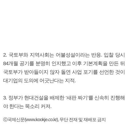
2. 국토부와 지역사회는 어불성설이라는 반응. 입찰 당시
84개월 공기를 분명히 인지했고 이후 기본계획을 만든 뒤
국토부가 받아들이지 않자 돌연 사업 포기를 선언한 것이
대기업의 도의에 어긋난다는 지적.
3. 정부가 현대건설을 배제한 ‘새판 짜기’를 신속히 진행해
야 한다는 목소리 커져.
ⓒ국제신문(www.kookje.co.kr), 무단 전재 및 재배포 금지