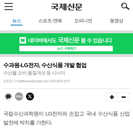
뉴스
스포츠·연예
오피니언
동영상
수과원-LG전자, 수산식품 개발 협업
수산물 소비·품질개선 등 시너지
장호정 기자 lighthouse@kookje.co.kr | 2025.06.05 19:07
국립수산과학원이 LG전자와 손잡고 국내 수산식품 산업
발전에 박차를 가한다.