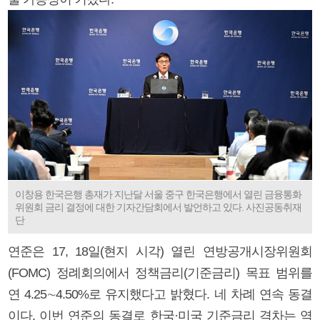
이창용 한국은행 총재가 지난달 서울 중구 한국은행에서 열린 금융통화
위원회 금리 결정에 대한 기자간담회에서 발언하고 있다. 사진공동취재
단
연준은 17, 18일(현지 시각) 열린 연방공개시장위원회
(FOMC) 정례회의에서 정책금리(기준금리) 목표 범위를
연 4.25∼4.50%로 유지했다고 밝혔다. 네 차례 연속 동결
이다. 이번 연준의 동결로 한국·미국 기준금리 격차는 역