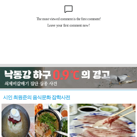
시인 최원준의 음식문화 잡학사전