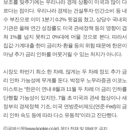
보조를 맞추기에는 우리나라 경제 상황이 미국과 많이 다
르다는 점이다. 우리나라 경제는 건설투자·민간소비 등 내
수 부진으로 이미 1분기 0.2% 뒷걸음 쳤고, 상당수 국내외
기관은 올해 연간 성장률도 미국 관세정책 등의 영향이 겹
쳐 1%를 넘지 못하고 0%대에 머물 것으로 본다. 따라서
집값·가계대출·한미 금리차·환율 등의 위험 때문에 한은이
마냥 추가 금리 인하를 머뭇거릴 수 있는 처지가 아니다.
시장도 하반기 최소 한 차례, 많게는 두 차례 정도 추가 금
리 인하 가능성에 무게를 둔다. 박정우 노무라증권 이코노
미스트는 “한은이 연내 8월과 11월 두 차례 더 금리 인하를
단행할 가능성이 있지만, 7월 초 미국과 관세 협상이나 새
정부의 경제정책 기조, 미국 연방준비제도(연준·Fed)의 금
리 인하 속도 등에 따라 다소 유동적”이라고 진단했다.
ⓒ국제신문(www.kookje.co.kr), 무단 전재 및 재배포 금지