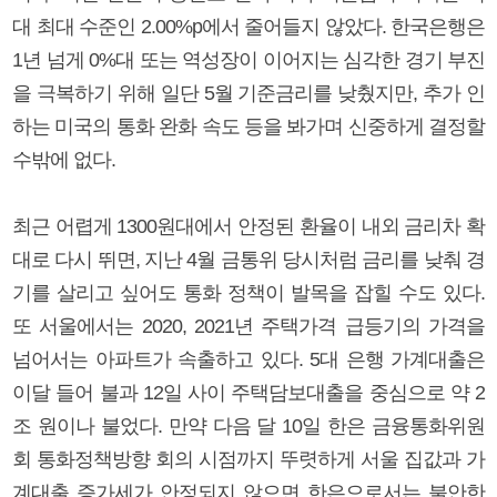
대 최대 수준인 2.00%p에서 줄어들지 않았다. 한국은행은
1년 넘게 0%대 또는 역성장이 이어지는 심각한 경기 부진
을 극복하기 위해 일단 5월 기준금리를 낮췄지만, 추가 인
하는 미국의 통화 완화 속도 등을 봐가며 신중하게 결정할
수밖에 없다.
최근 어렵게 1300원대에서 안정된 환율이 내외 금리차 확
대로 다시 뛰면, 지난 4월 금통위 당시처럼 금리를 낮춰 경
기를 살리고 싶어도 통화 정책이 발목을 잡힐 수도 있다.
또 서울에서는 2020, 2021년 주택가격 급등기의 가격을
넘어서는 아파트가 속출하고 있다. 5대 은행 가계대출은
이달 들어 불과 12일 사이 주택담보대출을 중심으로 약 2
조 원이나 불었다. 만약 다음 달 10일 한은 금융통화위원
회 통화정책방향 회의 시점까지 뚜렷하게 서울 집값과 가
계대출 증가세가 안정되지 않으면 한은으로서는 불안한