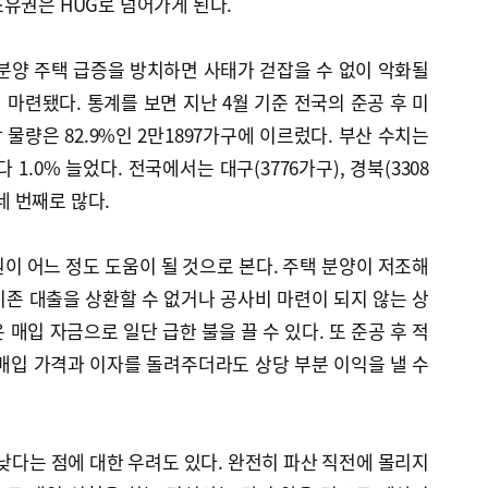
유권은 HUG로 넘어가게 된다.
분양 주택 급증을 방치하면 사태가 걷잡을 수 없이 악화될
마련됐다. 통계를 보면 지난 4월 기준 전국의 준공 후 미
방 물량은 82.9%인 2만1897가구에 이르렀다. 부산 수치는
다 1.0% 늘었다. 전국에서는 대구(3776가구), 경북(3308
 네 번째로 많다.
이 어느 정도 도움이 될 것으로 본다. 주택 분양이 저조해
존 대출을 상환할 수 없거나 공사비 마련이 되지 않는 상
매입 자금으로 일단 급한 불을 끌 수 있다. 또 준공 후 적
매입 가격과 이자를 돌려주더라도 상당 부분 이익을 낼 수
 낮다는 점에 대한 우려도 있다. 완전히 파산 직전에 몰리지