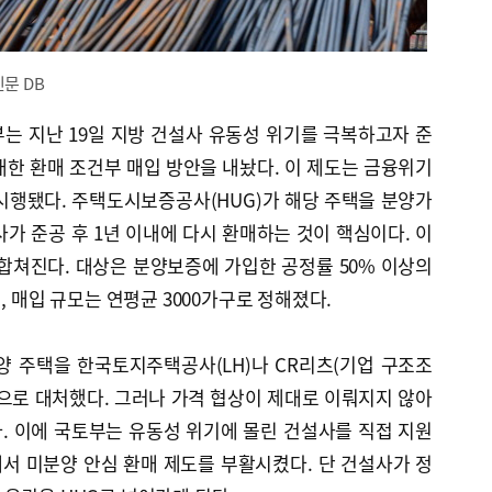
문 DB
는 지난 19일 지방 건설사 유동성 위기를 극복하고자 준
 대한 환매 조건부 매입 방안을 내놨다. 이 제도는 금융위기
지 시행됐다. 주택도시보증공사(HUG)가 해당 주택을 분양가
사가 준공 후 1년 이내에 다시 환매하는 것이 핵심이다. 이
합쳐진다. 대상은 분양보증에 가입한 공정률 50% 이상의
, 매입 규모는 연평균 3000가구로 정해졌다.
양 주택을 한국토지주택공사(LH)나 CR리츠(기업 구조조
으로 대처했다. 그러나 가격 협상이 제대로 이뤄지지 않아
. 이에 국토부는 유동성 위기에 몰린 건설사를 직접 지원
서 미분양 안심 환매 제도를 부활시켰다. 단 건설사가 정