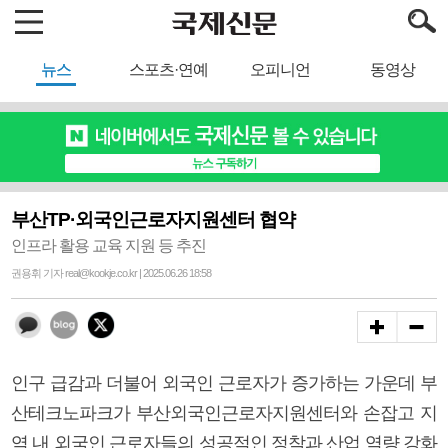
뉴스
스포츠·연예
오피니언
동영상
부산TP·외국인근로자지원센터 협약
인프라 활용 교육 지원 등 추진
권용휘 기자 real@kookje.co.kr | 2025.06.26 18:58
인구 급감과 더불어 외국인 근로자가 증가하는 가운데 부
산테크노파크가 부산외국인근로자지원센터와 손잡고 지
역 내 외국인 근로자들의 성공적인 정착과 산업 역량 강화