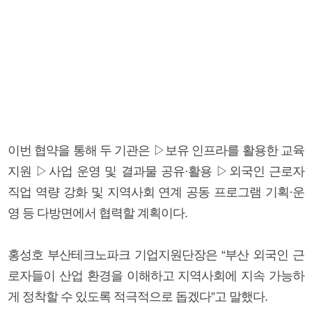
이번 협약을 통해 두 기관은 ▷보유 인프라를 활용한 교육
지원 ▷사업 운영 및 결과물 공유·활용 ▷외국인 근로자
직업 역량 강화 및 지역사회 연계 공동 프로그램 기획·운
영 등 다방면에서 협력할 계획이다.
홍성호 부산테크노파크 기업지원단장은 “부산 외국인 근
로자들이 산업 환경을 이해하고 지역사회에 지속 가능하
게 정착할 수 있도록 적극적으로 돕겠다”고 말했다.