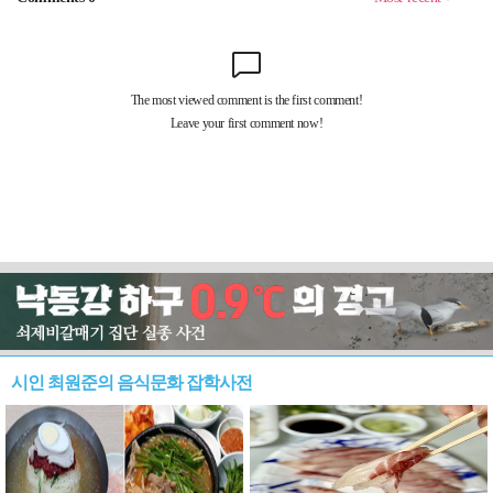
시인 최원준의 음식문화 잡학사전