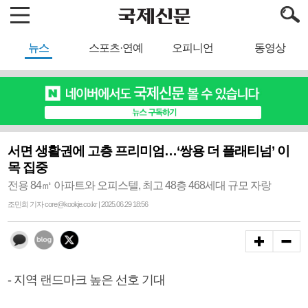
뉴스
스포츠·연예
오피니언
동영상
서면 생활권에 고층 프리미엄…‘쌍용 더 플래티넘’ 이
목 집중
전용 84㎡ 아파트와 오피스텔, 최고 48층 468세대 규모 자랑
조민희 기자 core@kookje.co.kr | 2025.06.29 18:56
- 지역 랜드마크 높은 선호 기대