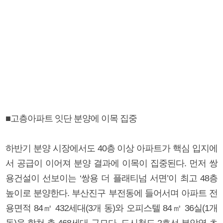
■고층아파트 잇단 분양에 이목 집중
하반기 분양 시장에서도 40층 이상 아파트가 핵심 입지에
서 공급이 이어져 분양 결과에 이목이 집중된다. 먼저 쌍
용건설이 선보이는 ‘쌍용 더 플래티넘 서면’이 최고 48층
높이로 분양한다. 부산진구 부전동에 들어서며 아파트 전
용면적 84㎡ 432세대(3개 동)와 오피스텔 84㎡ 36실(1개
동)을 합쳐 총 468세대 규모다. 도시철도 2호선 부암역 초