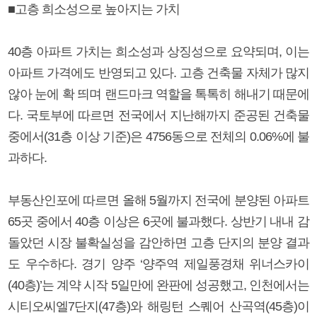
■고층 희소성으로 높아지는 가치
40층 아파트 가치는 희소성과 상징성으로 요약되며, 이는
아파트 가격에도 반영되고 있다. 고층 건축물 자체가 많지
않아 눈에 확 띄며 랜드마크 역할을 톡톡히 해내기 때문에
다. 국토부에 따르면 전국에서 지난해까지 준공된 건축물
중에서(31층 이상 기준)은 4756동으로 전체의 0.06%에 불
과하다.
부동산인포에 따르면 올해 5월까지 전국에 분양된 아파트
65곳 중에서 40층 이상은 6곳에 불과했다. 상반기 내내 감
돌았던 시장 불확실성을 감안하면 고층 단지의 분양 결과
도 우수하다. 경기 양주 ‘양주역 제일풍경채 위너스카이
(40층)’는 계약 시작 5일만에 완판에 성공했고, 인천에서는
시티오씨엘7단지(47층)와 해링턴 스퀘어 산곡역(45층)이