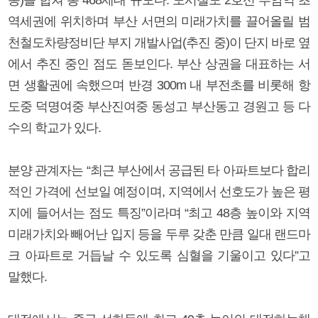
역세권에 위치하며 부산 서면의 미래가치를 끌어올릴 범
천철도차량정비단 부지 개발사업(추진 중)이 단지 바로 옆
에서 추진 중인 점도 돋보인다. 부산 상권을 대표하는 서
면 생활권에 속했으며 반경 300m 내 부전초를 비롯해 항
도중 덕명여중 부산진여중 동성고 부산동고 경원고 등 다
수의 학교가 있다.
분양 관계자는 “최근 부산에서 공급된 타 아파트보다 합리
적인 가격에 선보일 예정이며, 지역에서 선호도가 높은 평
지에 들어서는 점도 특징”이라며 “최고 48층 높이와 지역
미래가치와 빼어난 입지 등을 두루 갖춘 만큼 일대 랜드마
크 아파트로 거듭날 수 있도록 심혈을 기울이고 있다”고
말했다.