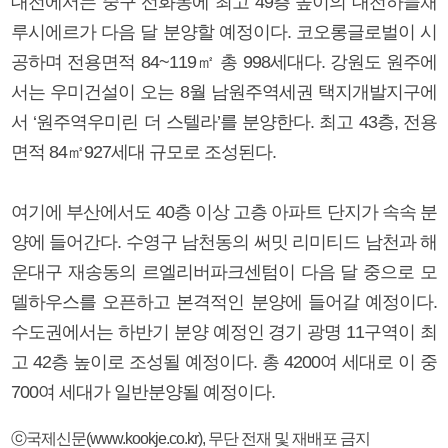
대전에서는 중구 선화동에 최고 49층 높이의 대전하늘채
루시에르가 다음 달 분양할 예정이다. 코오롱글로벌이 시
공하며 전용면적 84~119㎡ 총 998세대다. 강원도 원주에
서는 우미건설이 오는 8월 남원주역세권 택지개발지구에
서 ‘원주역우미린 더 스텔라’를 분양한다. 최고 43층, 전용
면적 84㎡927세대 규모로 조성된다.
여기에 부산에서도 40층 이상 고층 아파트 단지가 속속 분
양에 들어간다. 수영구 남천동의 써밋 리미티드 남천과 해
운대구 재송동의 르엘리버파크센텀이 다음 달 중으로 모
델하우스를 오픈하고 본격적인 분양에 들어갈 예정이다.
수도권에서는 하반기 분양 예정인 경기 광명 11구역이 최
고 42층 높이로 조성될 예정이다. 총 4200여 세대로 이 중
700여 세대가 일반분양될 예정이다.
ⓒ국제신문(www.kookje.co.kr), 무단 전재 및 재배포 금지