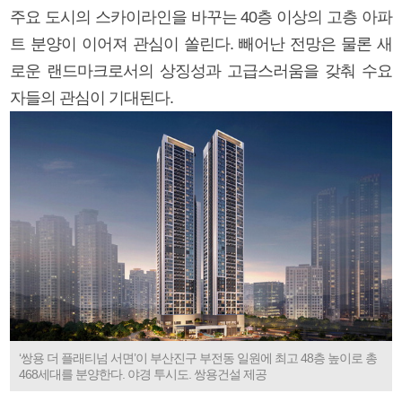
주요 도시의 스카이라인을 바꾸는 40층 이상의 고층 아파
트 분양이 이어져 관심이 쏠린다. 빼어난 전망은 물론 새
로운 랜드마크로서의 상징성과 고급스러움을 갖춰 수요
자들의 관심이 기대된다.
‘쌍용 더 플래티넘 서면’이 부산진구 부전동 일원에 최고 48층 높이로 총
468세대를 분양한다. 야경 투시도. 쌍용건설 제공