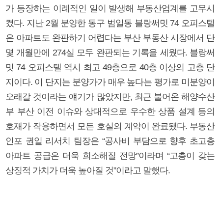
가 등장하는 이례적인 일이 발생해 부동산업계를 고무시
켰다. 지난 2월 분양한 동구 범일동 블랑써밋 74 오피스텔
은 아파트도 완판하기 어렵다는 부산 부동산 시장에서 단
몇 개월만에 274실 모두 완판되는 기록을 세웠다. 블랑써
밋 74 오피스텔 역시 최고 49층으로 40층 이상의 고층 단
지이다. 이 단지는 분양가가 매우 높다는 평가로 미분양이
오래갈 것이라는 얘기가 많았지만, 최근 불어온 해양수산
부 부산 이전 이슈와 상대적으로 우수한 상품 설계 등의
호재가 작용하면서 모든 호실의 계약이 완료됐다. 부동산
인포 권일 리서치 팀장은 “공사비 부담으로 향후 초고층
아파트 공급은 더욱 희소해질 전망”이라며 “고층이 갖는
상징적 가치가 더욱 높아질 것”이라고 말했다.