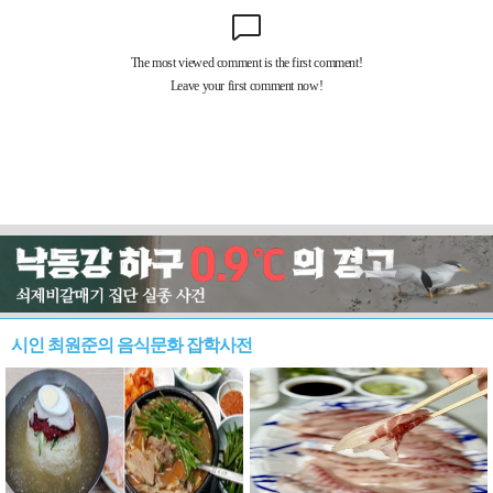
시인 최원준의 음식문화 잡학사전