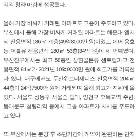
각각 청약 마감에 성공했다.
올해 가장 비싸게 거래된 아파트도 고층이 주도하고 있다.
부산에서 올해 가장 비싸게 거래된 아파트는 해운대 엘시
티 전용면적 186㎡ 79층(49억8000만 원)이었고 이어 용호
동 더블유 전용면적 180㎡ 53층(34억 원)이 세 번째였다.
부산진구에서는 최고 58층인 삼환골든뷰 센트럴파크 전
용면적 84㎡가 2021년 10억9000만 원에 최고가를 기록한
바 있다. 대구에서도 두산위브더제니스 전용면적 204㎡
44층이 24억7500만 원에 거래되며 올해 최고가 지위에 올
랐다. 서울도 성동구 서울숲 일대, 양천구 오목교역 주변,
동대문구 청량리역 등에서 고층 아파트가 시세를 주도하
고 있다.
또 부산에서는 분양 후 초단기간에 계약이 완판하는 단지