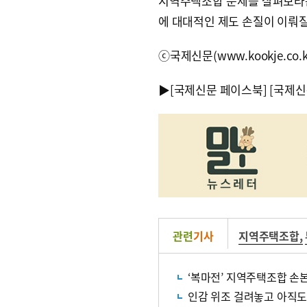
지역주택조합 문제를 살펴보라는 
에 대대적인 제도 손질이 이뤄질
ⓒ국제신문(www.kookje.co.
▶
[국제신문 페이스북]
[국제신
관련
기사
지역주택조합
,
‘복마전’ 지역주택조합 손
인감 위조 걸려놓고 아직도