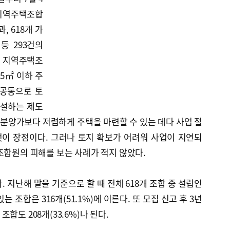
지역주택조합
, 618개 가
 등 293건의
. 지역주택조
5㎡ 이하 주
 공동으로 토
건설하는 제도
반 분양가보다 저렴하게 주택을 마련할 수 있는 데다 사업 절
이 장점이다. 그러나 토지 확보가 어려워 사업이 지연되
조합원의 피해를 보는 사례가 적지 않았다.
 지난해 말을 기준으로 할 때 전체 618개 조합 중 설립인
 조합은 316개(51.1%)에 이른다. 또 모집 신고 후 3년
합도 208개(33.6%)나 된다.