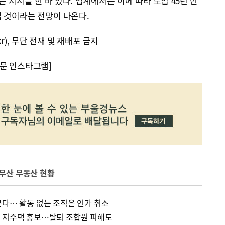
지시를 한 바 있다. 업계에서는 이에 따라 도입 45년 만
 것이라는 전망이 나온다.
kr), 무단 전재 및 재배포 금지
문 인스타그램]
부산 부동산 현황
본다… 활동 없는 조직은 인가 취소
 지주택 홍보…탈퇴 조합원 피해도