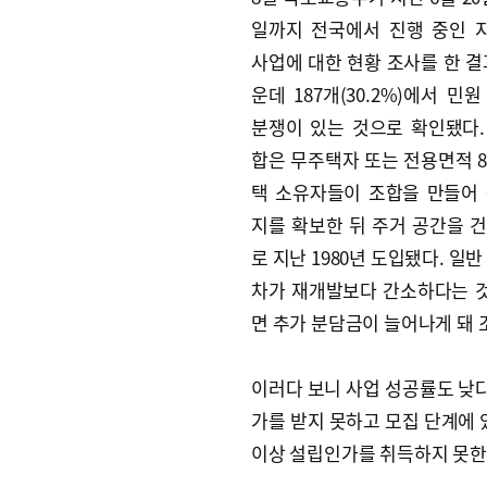
일까지 전국에서 진행 중인 
사업에 대한 현황 조사를 한 결과
운데 187개(30.2%)에서 민원
분쟁이 있는 것으로 확인됐다
합은 무주택자 또는 전용면적 8
택 소유자들이 조합을 만들어
지를 확보한 뒤 주거 공간을 
로 지난 1980년 도입됐다. 일
차가 재개발보다 간소하다는 것
면 추가 분담금이 늘어나게 돼 
이러다 보니 사업 성공률도 낮다.
가를 받지 못하고 모집 단계에 있는
이상 설립인가를 취득하지 못한 조