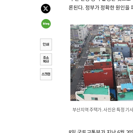
론된다. 정부가 정확한 원인을 
부산지역 주택가. 사진은 특정 기사
8일 국토교통부가 지난 6월 20