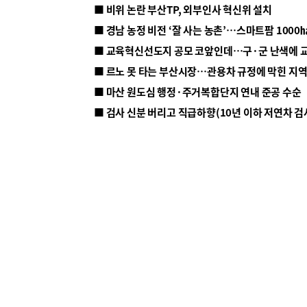
■ 비위 논란 부산TP, 외부인사 혁신위 설치
■ 르노 못 타는 부산시장…관용차 규정에 막힌 지
■ 마산 원도심 행정·주거복합단지 연내 준공 수순