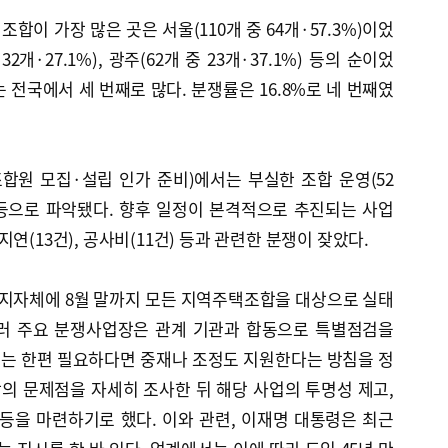
이 가장 많은 곳은 서울(110개 중 64개·57.3%)이었
2개·27.1%), 광주(62개 중 23개·37.1%) 등의 순이었
 전국에서 세 번째로 많다. 분쟁률은 16.8%로 네 번째였
합원 모집·설립 인가 준비)에서는 부실한 조합 운영(52
건) 등으로 파악됐다. 향후 일정이 본격적으로 추진되는 사업
연(13건), 공사비(11건) 등과 관련한 분쟁이 잦았다.
 지자체에 8월 말까지 모든 지역주택조합을 대상으로 실태
울러 주요 분쟁사업장은 관계 기관과 합동으로 특별점검을
는 한편 필요하다면 중재나 조정도 지원한다는 방침을 정
상의 문제점을 자세히 조사한 뒤 해당 사업의 투명성 제고,
등을 마련하기로 했다. 이와 관련, 이재명 대통령은 최근