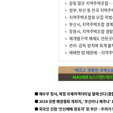
갈등 많은 지역주택조합… 
정부, 부산 등 전국 지역
지역주택조합원 모집 위법
부산시, 지역주택조합 경
창원시, 지역주택조합 경찰
재개발구역 해제도 안된곳
관리·감독 방치에 회계 불
애매한 법 때문에…지역주
■ 해수부 청사, 북항 국제여객터미널 옆에 선다(종
■ 2028 유엔 해양총회 개최지, ‘부산이냐 제주냐’ 
■ 외국인 선원 ‘인신매매 경유지’ 된 부산…우려가