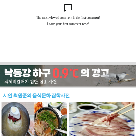
시인 최원준의 음식문화 잡학사전