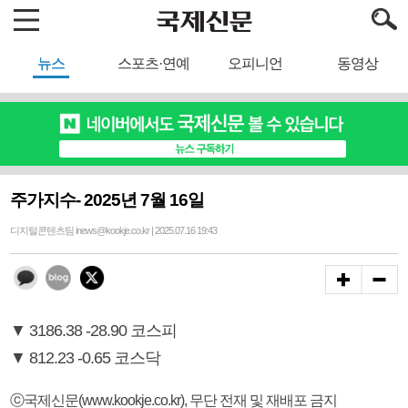
뉴스
스포츠·연예
오피니언
동영상
주가지수- 2025년 7월 16일
디지털콘텐츠팀 inews@kookje.co.kr | 2025.07.16 19:43
▼ 3186.38 -28.90 코스피
▼ 812.23 -0.65 코스닥
ⓒ국제신문(www.kookje.co.kr), 무단 전재 및 재배포 금지