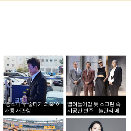
‘뺑소니 후 술타기 의혹’ 이
빨려들어갈 듯 스크린 속
재룡 재판행
시공간 변주…놀란의 메시
지는 ‘전쟁 속죄’