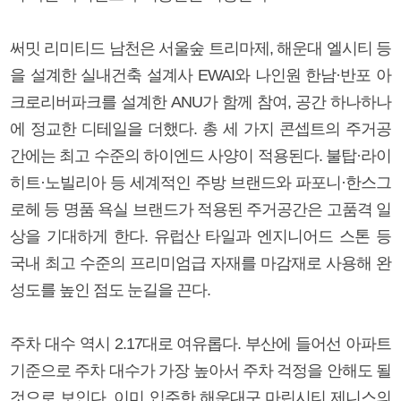
써밋 리미티드 남천은 서울숲 트리마제, 해운대 엘시티 등
을 설계한 실내건축 설계사 EWAI와 나인원 한남·반포 아
크로리버파크를 설계한 ANU가 함께 참여, 공간 하나하나
에 정교한 디테일을 더했다. 총 세 가지 콘셉트의 주거공
간에는 최고 수준의 하이엔드 사양이 적용된다. 불탑·라이
히트·노빌리아 등 세계적인 주방 브랜드와 파포니·한스그
로헤 등 명품 욕실 브랜드가 적용된 주거공간은 고품격 일
상을 기대하게 한다. 유럽산 타일과 엔지니어드 스톤 등
국내 최고 수준의 프리미엄급 자재를 마감재로 사용해 완
성도를 높인 점도 눈길을 끈다.
주차 대수 역시 2.17대로 여유롭다. 부산에 들어선 아파트
기준으로 주차 대수가 가장 높아서 주차 걱정을 안해도 될
것으로 보인다. 이미 입주한 해운대구 마린시티 제니스의