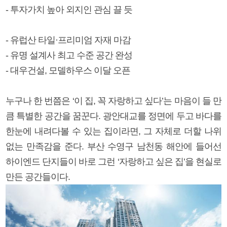
- 투자가치 높아 외지인 관심 끌 듯
- 유럽산 타일·프리미엄 자재 마감
- 유명 설계사 최고 수준 공간 완성
- 대우건설, 모델하우스 이달 오픈
누구나 한 번쯤은 ‘이 집, 꼭 자랑하고 싶다’는 마음이 들 만
큼 특별한 공간을 꿈꾼다. 광안대교를 정면에 두고 바다를
한눈에 내려다볼 수 있는 집이라면, 그 자체로 더할 나위
없는 만족감을 준다. 부산 수영구 남천동 해안에 들어선
하이엔드 단지들이 바로 그런 ‘자랑하고 싶은 집’을 현실로
만든 공간들이다.