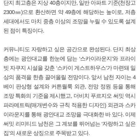
단지 최고층은 지상 40층이지만, 일반 아파트 기준(천장고
2300㎜)으로 환산하면 약 49층에 해당하는 높이로, 저층
세대에서도 마치 중층 이상의 조망을 누릴 수 있도록 설계
된 점이 특징이다.
커뮤니티도 자랑하고 싶은 공간으로 완성된다. 단지 최상
층에는 광안대교를 한눈에 담는 ‘스카이라운지’와 프라이
빗 자쿠지 시설을 갖춘 ‘스카이 게스트하우스’가 마련돼 일
상의 품격을 한층 끌어올릴 전망이다. 앞서 남천 자이는 4
베이 판상형 설계와 커튼월룩 외관, 전망 정원 등을 통해
조망 특화의 기준을 제시했고, 더비치 푸르지오 써밋 역시
파라메트릭(매개변수와 규칙 적용한 디자인) 외관과 스카
이라운지를 통해 광안대교 조망을 극대화한 바 있다. 이제
써밋 리미티드 남천은 그 계보를 뛰어넘는 ‘자랑하고 싶은
집’의 새로운 상징으로 주목받고 있다.