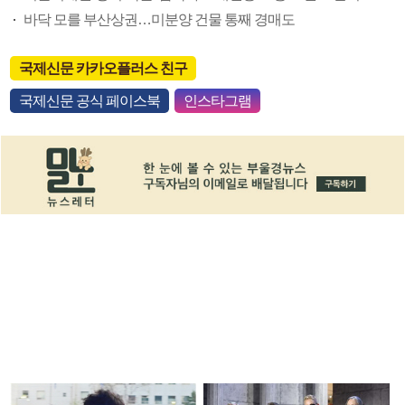
바닥 모를 부산상권…미분양 건물 통째 경매도
국제신문 카카오플러스 친구
국제신문 공식 페이스북
인스타그램