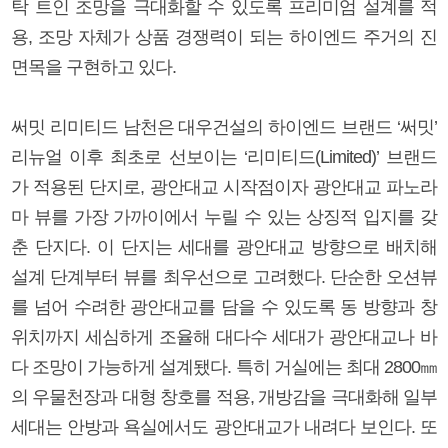
탁 트인 조망을 극대화할 수 있도록 프리미엄 설계를 적
용, 조망 자체가 상품 경쟁력이 되는 하이엔드 주거의 진
면목을 구현하고 있다.
써밋 리미티드 남천은 대우건설의 하이엔드 브랜드 ‘써밋’
리뉴얼 이후 최초로 선보이는 ‘리미티드(Limited)’ 브랜드
가 적용된 단지로, 광안대교 시작점이자 광안대교 파노라
마 뷰를 가장 가까이에서 누릴 수 있는 상징적 입지를 갖
춘 단지다. 이 단지는 세대를 광안대교 방향으로 배치해
설계 단계부터 뷰를 최우선으로 고려했다. 단순한 오션뷰
를 넘어 수려한 광안대교를 담을 수 있도록 동 방향과 창
위치까지 세심하게 조율해 대다수 세대가 광안대교나 바
다 조망이 가능하게 설계됐다. 특히 거실에는 최대 2800㎜
의 우물천장과 대형 창호를 적용, 개방감을 극대화해 일부
세대는 안방과 욕실에서도 광안대교가 내려다 보인다. 또