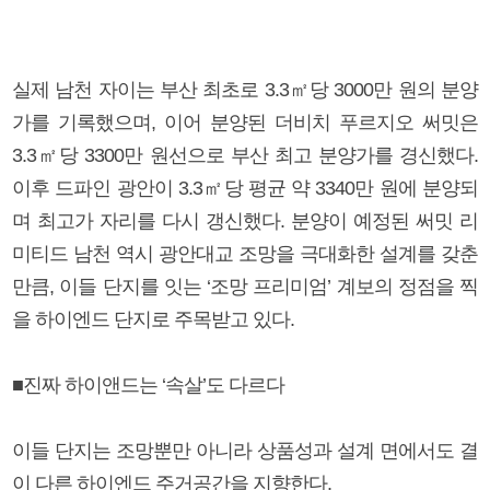
실제 남천 자이는 부산 최초로 3.3㎡당 3000만 원의 분양
가를 기록했으며, 이어 분양된 더비치 푸르지오 써밋은
3.3㎡당 3300만 원선으로 부산 최고 분양가를 경신했다.
이후 드파인 광안이 3.3㎡당 평균 약 3340만 원에 분양되
며 최고가 자리를 다시 갱신했다. 분양이 예정된 써밋 리
미티드 남천 역시 광안대교 조망을 극대화한 설계를 갖춘
만큼, 이들 단지를 잇는 ‘조망 프리미엄’ 계보의 정점을 찍
을 하이엔드 단지로 주목받고 있다.
■진짜 하이앤드는 ‘속살’도 다르다
이들 단지는 조망뿐만 아니라 상품성과 설계 면에서도 결
이 다른 하이엔드 주거공간을 지향한다.