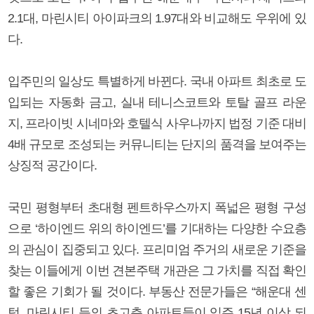
2.1대, 마린시티 아이파크의 1.97대와 비교해도 우위에 있
다.
입주민의 일상도 특별하게 바뀐다. 국내 아파트 최초로 도
입되는 자동화 금고, 실내 테니스코트와 토탈 골프 라운
지, 프라이빗 시네마와 호텔식 사우나까지 법정 기준 대비
4배 규모로 조성되는 커뮤니티는 단지의 품격을 보여주는
상징적 공간이다.
국민 평형부터 초대형 펜트하우스까지 폭넓은 평형 구성
으로 ‘하이엔드 위의 하이엔드’를 기대하는 다양한 수요층
의 관심이 집중되고 있다. 프리미엄 주거의 새로운 기준을
찾는 이들에게 이번 견본주택 개관은 그 가치를 직접 확인
할 좋은 기회가 될 것이다. 부동산 전문가들은 “해운대 센
텀, 마린시티 등의 초고층 아파트들이 입주 15년 이상 되