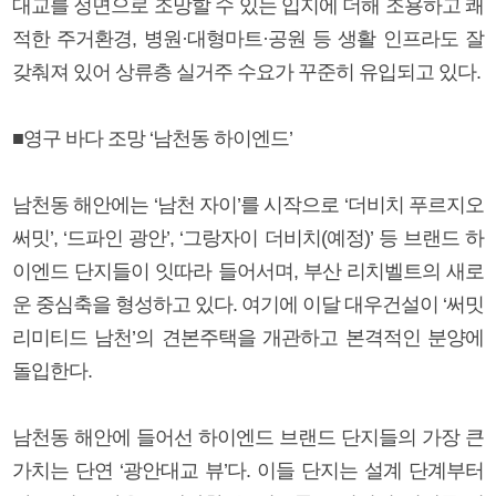
대교를 정면으로 조망할 수 있는 입지에 더해 조용하고 쾌
적한 주거환경, 병원·대형마트·공원 등 생활 인프라도 잘
갖춰져 있어 상류층 실거주 수요가 꾸준히 유입되고 있다.
■영구 바다 조망 ‘남천동 하이엔드’
남천동 해안에는 ‘남천 자이’를 시작으로 ‘더비치 푸르지오
써밋’, ‘드파인 광안’, ‘그랑자이 더비치(예정)’ 등 브랜드 하
이엔드 단지들이 잇따라 들어서며, 부산 리치벨트의 새로
운 중심축을 형성하고 있다. 여기에 이달 대우건설이 ‘써밋
리미티드 남천’의 견본주택을 개관하고 본격적인 분양에
돌입한다.
남천동 해안에 들어선 하이엔드 브랜드 단지들의 가장 큰
가치는 단연 ‘광안대교 뷰’다. 이들 단지는 설계 단계부터