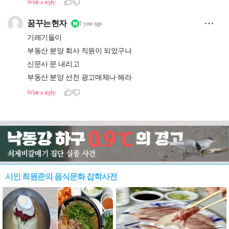
시인 최원준의 음식문화 잡학사전