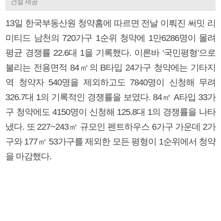
건설 제공
13일 한국부동산원 청약홈에 따르면 전날 이뤄진 써밋 리
미티드 남천의 720가구 1순위 청약에 1만6286명이 몰려
평균 경쟁률 22.6대 1을 기록했다. 이른바 ‘국민평형’으로
불리는 전용면적 84㎡의 B타입 24가구 청약에는 기타지
역 청약자 540명을 제외하고도 7840명이 신청해 무려
326.7대 1의 기록적인 경쟁률을 보였다. 84㎡ A타입 33가
구 청약에도 4150명이 신청해 125.8대 1의 경쟁률을 나타
냈다. 또 227~243㎡ 규모인 펜트하우스 6가구 가운데 2가
구와 177㎡ 53가구를 제외한 모든 평형이 1순위에서 청약
을 마감했다.