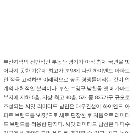
부산지역의 전반적인 부동산 경기가 아직 침체 국면을 벗
어나지 못한 가운데 최고가 분양에 나선 하이엔드 아파트
인 점을 고려하면 이례적으로 높은 경쟁률이라는 것이 업
계의 대체적인 분석이다. 부산 수영구 남천동 옛 메가마트
부지에 지하 5층, 지상 최고 40층, 5개 동 835가구 규모로
조성되는 써밋 리미티드 남천은 대우건설이 하이엔드 아
파트 브랜드를 ‘써밋’으로 새로 단장한 후 처음으로 리미티
드 브랜드를 적용한 단지다. 써밋 리미티드 남천은 대다수
가구에서 광안대교와 바다를 조망할 수 있고, 최고 높이