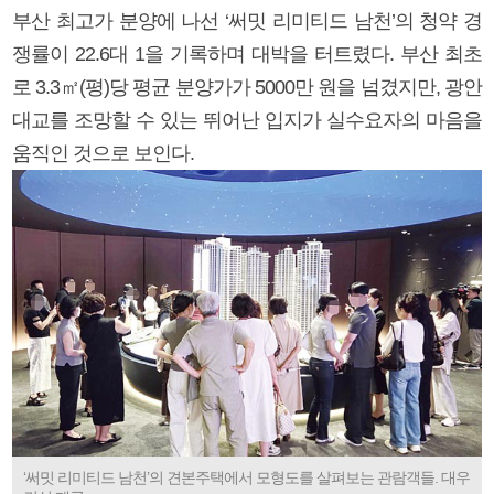
부산 최고가 분양에 나선 ‘써밋 리미티드 남천’의 청약 경
쟁률이 22.6대 1을 기록하며 대박을 터트렸다. 부산 최초
로 3.3㎡(평)당 평균 분양가가 5000만 원을 넘겼지만, 광안
대교를 조망할 수 있는 뛰어난 입지가 실수요자의 마음을
움직인 것으로 보인다.
‘써밋 리미티드 남천’의 견본주택에서 모형도를 살펴보는 관람객들. 대우