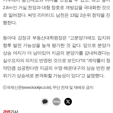
2.8ｍ인 거실 천장과 대형 창호로 개방감을 극대화한 것으
로 알려졌다. 써밋 리미티드 남천은 13일 2순위 청약을 진
행한다.
동아대 강정규 부동산대학원장은 “고분양가에도 입지와
향후 발전 가능성을 높게 평가한 것 같다. 앞으로 분양가
상승 여지가 더 남아있어 지금의 분양가를 감내하겠다는
실수요자의 의지도 반영된 것으로 보인다”며 “계약률이 청
약만큼 성공한다면 지금의 수영·해운대구의 상승 반전 분
위기가 상승세로 본격화할 가능성이 있다”고 설명했다.
ⓒ국제신문(www.kookje.co.kr), 무단 전재 및 재배포 금지
관련
기사