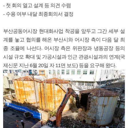
- 첫 회의 열고 설계 등 의견 수렴
- 수용 여부 내달 최종회의서 결정
부산공동어시장 현대화사업 착공을 앞두고 그간 세부 설
계를 놓고 협의를 해온 부산시와 어시장 측이 다음 달 최
종 조율에 나선다. 어시장 측은 위판장과 냉동공장 등의
시설 규모 확대 및 가공시설과 인근 관광시설과의 연계(국
제신문 지난 6월 20일 자 11면 보도) 등을 요구해 왔다.