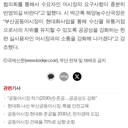
협의회를 통해서 수요자인 어시장의 요구사항이 충분히
반영되길 바란다”고 말했다. 시 박근록 해양농수산국장은
“부산공동어시장이 현대화사업을 통해 수산물 유통거점
으로서의 지위를 유지할 수 있도록 공공성을 강화하는 한
편 실사용자인 어시장과의 소통을 강화해 나가겠다”고 강
조했다.
ⓒ국제신문(www.kookje.co.kr), 무단 전재 및 재배포 금지
관련
기사
“공동어시장 적기(2030년) 준공…공공성도 강화”
현대화 나선 부산공동어시장, 특별 안전교육
공동어시장 현대화 준공될 2030년, 전자경매 도입
공동어시장 건폐율 70%로 상향 순항