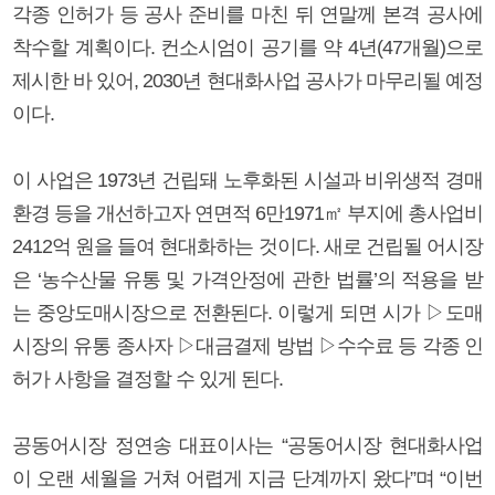
각종 인허가 등 공사 준비를 마친 뒤 연말께 본격 공사에
착수할 계획이다. 컨소시엄이 공기를 약 4년(47개월)으로
제시한 바 있어, 2030년 현대화사업 공사가 마무리될 예정
이다.
이 사업은 1973년 건립돼 노후화된 시설과 비위생적 경매
환경 등을 개선하고자 연면적 6만1971㎡ 부지에 총사업비
2412억 원을 들여 현대화하는 것이다. 새로 건립될 어시장
은 ‘농수산물 유통 및 가격안정에 관한 법률’의 적용을 받
는 중앙도매시장으로 전환된다. 이렇게 되면 시가 ▷도매
시장의 유통 종사자 ▷대금결제 방법 ▷수수료 등 각종 인
허가 사항을 결정할 수 있게 된다.
공동어시장 정연송 대표이사는 “공동어시장 현대화사업
이 오랜 세월을 거쳐 어렵게 지금 단계까지 왔다”며 “이번