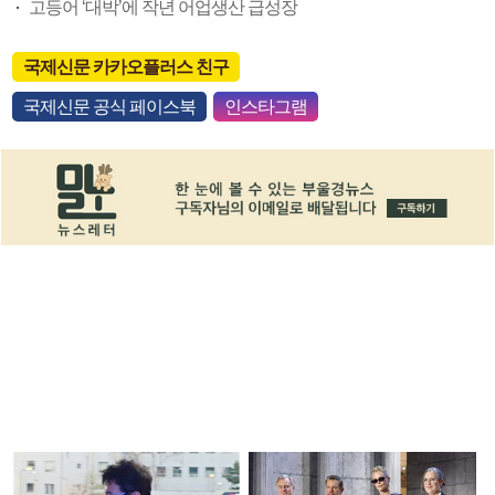
고등어 ‘대박’에 작년 어업생산 급성장
국제신문 카카오플러스 친구
국제신문 공식 페이스북
인스타그램