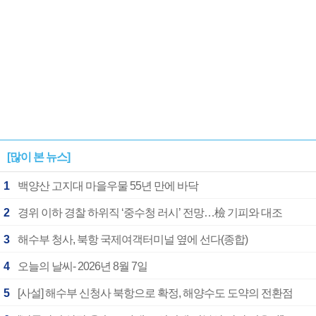
[많이 본 뉴스]
1
백양산 고지대 마을우물 55년 만에 바닥
2
경위 이하 경찰 하위직 ‘중수청 러시’ 전망…檢 기피와 대조
3
해수부 청사, 북항 국제여객터미널 옆에 선다(종합)
4
오늘의 날씨- 2026년 8월 7일
5
[사설] 해수부 신청사 북항으로 확정, 해양수도 도약의 전환점