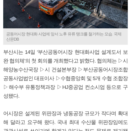
공동어시장 현대화 사업에 앞서 노후 유류 탱크를 철거하는 모습. 국제
신문DB
부산시는 14일 ‘부산공동어시장 현대화사업 설계도서 보
완 협의체’의 첫 회의를 개최했다고 밝혔다. 협의체는 ▷시
해양농수산국장 ▷시 건설본부장 ▷부산공동어시장조합
공동사업법인 대표이사 ▷수협중앙회 및 5개 수협 조합장
▷해수부 유통정책과장 ▷HJ중공업 컨소시엄 등으로 구
성됐다.
어시장은 설계된 위판장과 냉동공장 규모가 작다며 확대
해 달라고 요구해 왔다. 국내 최대 수산물 위판장임에도
관광시설로 쓰이기에 한계가 있다는 점도 문제로 제기됐