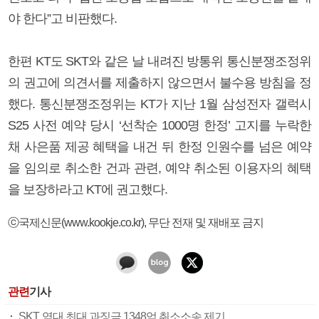
야 한다”고 비판했다.
한편 KT도 SKT와 같은 날 내려진 방통위 통신분쟁조정위
의 권고에 의견서를 제출하지 않으면서 불수용 방침을 정
했다. 통신분쟁조정위는 KT가 지난 1월 삼성전자 갤럭시
S25 사전 예약 당시 ‘선착순 1000명 한정’ 고지를 누락한
채 사은품 제공 혜택을 내건 뒤 한정 인원수를 넘은 예약
을 임의로 취소한 건과 관련, 예약 취소된 이용자의 혜택
을 보장하라고 KT에 권고했다.
ⓒ국제신문(www.kookje.co.kr), 무단 전재 및 재배포 금지
관련
기사
SKT, 역대 최대 과징금 1348억 취소소송 제기