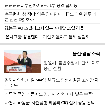
패패패패…부산아이파크 1부 승격 급제동
축구협회 ‘성 접대’ 의혹 일파만파…日도 의혹 연루 거
론 심판 2명 조사
韓농구 AG 조별리그서 일본과 내달 13일 격돌
‘윤나고황’ 꿈틀댄다…거인 가을야구 불씨 살릴까
울산·경남 소식
창원시 불법주정차 단속 계도
중심 전환
김해시의회, 11일 544억 원 규모 민생지원금 조례안 처
리 주목
기록적 폭염·가뭄에도 양산시 가축 폐사 ‘낮은 수준’
사천시 하동군, 사천공항 확장과 CIQ 설치 공동 건의