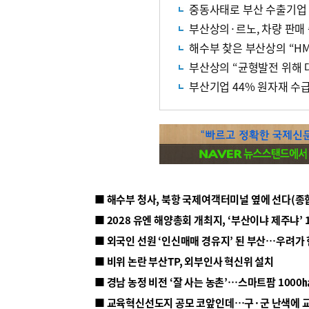
중동사태로 부산 수출기업 7
부산상의·르노, 차량 판매 
해수부 찾은 부산상의 “H
부산상의 “균형발전 위해 
부산기업 44% 원자재 수
■ 해수부 청사, 북항 국제여객터미널 옆에 선다(종
■ 2028 유엔 해양총회 개최지, ‘부산이냐 제주냐’ 
■ 외국인 선원 ‘인신매매 경유지’ 된 부산…우려가
■ 비위 논란 부산TP, 외부인사 혁신위 설치