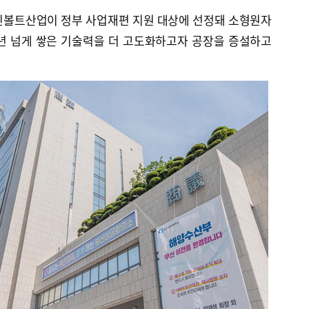
신볼트산업이 정부 사업재편 지원 대상에 선정돼 소형원자
60년 넘게 쌓은 기술력을 더 고도화하고자 공장을 증설하고