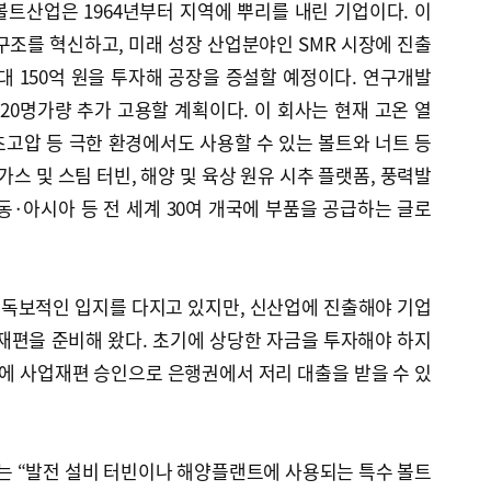
트산업은 1964년부터 지역에 뿌리를 내린 기업이다. 이
구조를 혁신하고, 미래 성장 산업분야인 SMR 시장에 진출
대 150억 원을 투자해 공장을 증설할 예정이다. 연구개발
도 20명가량 추가 고용할 계획이다. 이 회사는 현재 고온 열
고압 등 극한 환경에서도 사용할 수 있는 볼트와 너트 등
가스 및 스팀 터빈, 해양 및 육상 원유 시추 플랫폼, 풍력발
동·아시아 등 전 세계 30여 개국에 부품을 공급하는 글로
독보적인 입지를 다지고 있지만, 신산업에 진출해야 기업
재편을 준비해 왔다. 초기에 상당한 자금을 투자해야 하지
번에 사업재편 승인으로 은행권에서 저리 대출을 받을 수 있
 “발전 설비 터빈이나 해양플랜트에 사용되는 특수 볼트