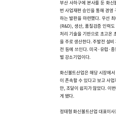
부산 사하구에 본사를 둔 화신볼
번 사업재편 승인을 통해 경영 
하는 발판을 마련했다. 우선 최
(R&D), 생산, 품질검증 인력
처리 기술을 기반으로 초고온 초
을 주로 생산한다. 주발전 설비 
전 등에 쓰인다. 미국·유럽·중
벌 강소기업이다.
화신볼트산업은 해당 시장에서 
이 존속할 수 있다고 보고 사업
만, 조달이 쉽지가 않았다. 이
게 됐다.
정태형 화신볼트산업 대표이사는