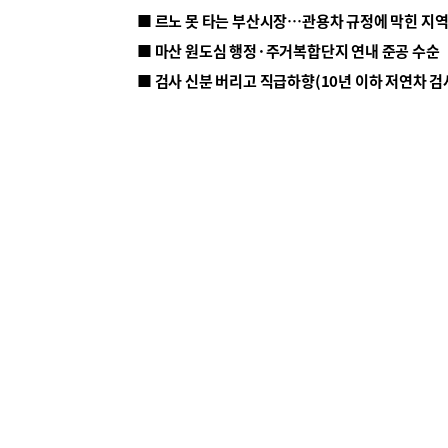
■ 르노 못 타는 부산시장…관용차 규정에 막힌 지
■ 마산 원도심 행정·주거복합단지 연내 준공 수순