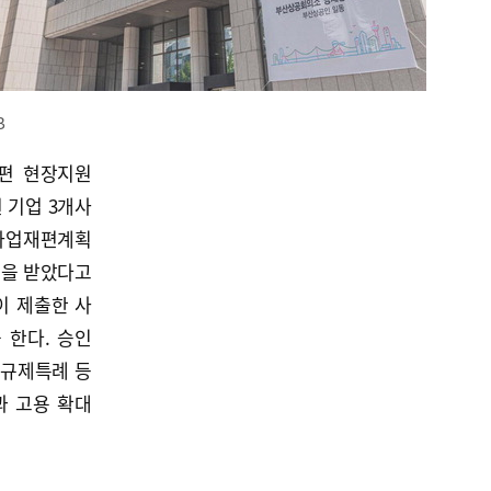
B
편 현장지원
 기업 3개사
사업재편계획
인을 받았다고
이 제출한 사
 한다. 승인
·규제특례 등
과 고용 확대