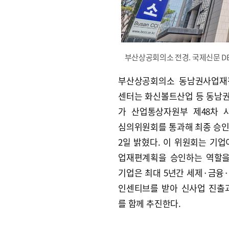
부산상공회의소 전경. 국제신문 D
부산상공회의소 동남권사업재
센터는 화신볼트산업 등 동남권
가 산업통상자원부 제48차 
심의위원회를 통과해 최종 승
2일 밝혔다. 이 위원회는 기업
업재편계획을 승인하는 역할을
기업은 최대 5년간 세제·금융
인센티브를 받아 신사업 진출
를 함께 추진한다.