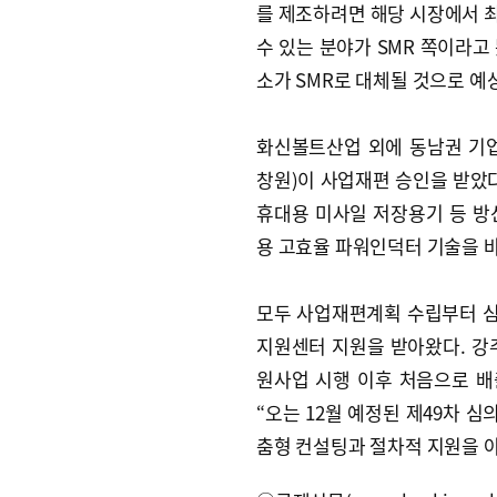
를 제조하려면 해당 시장에서 최
수 있는 분야가 SMR 쪽이라고
소가 SMR로 대체될 것으로 예
화신볼트산업 외에 동남권 기
창원)이 사업재편 승인을 받았다
휴대용 미사일 저장용기 등 
용 고효율 파워인덕터 기술을 
모두 사업재편계획 수립부터 
지원센터 지원을 받아왔다. 강
원사업 시행 이후 처음으로 배
“오는 12월 예정된 제49차 
춤형 컨설팅과 절차적 지원을 