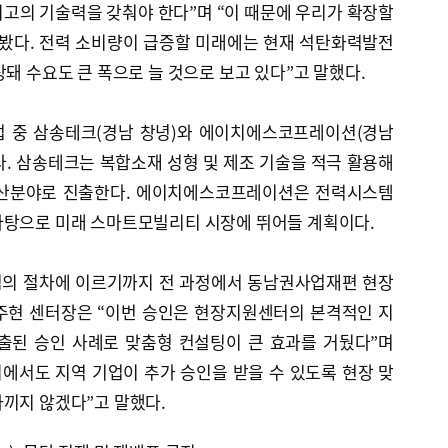
고의 기술력을 갖춰야 한다”며 “이 때문에 우리가 확장할
 봤다. 전력 소비량이 급증할 미래에는 현재 석탄화력발전
상돼 수요도 큰 폭으로 늘 것으로 보고 있다”고 말했다.
업 중 삼송테크(경남 창녕)와 에이치에스코프레이션(경남
. 삼송테크는 복합소재 성형 및 제조 기술을 적극 활용해
방산분야로 진출한다. 에이치에스코프레이션은 전력시스템
바탕으로 미래 스마트모빌리티 시장에 뛰어들 계획이다.
심의 절차에 이르기까지 전 과정에서 동남권사업재편 현장
주현 센터장은 “이번 승인은 현장지원센터의 본격적인 지
출된 승인 사례로 맞춤형 컨설팅이 큰 효과를 거뒀다”며
심의에서도 지역 기업이 추가 승인을 받을 수 있도록 현장 맞
아끼지 않겠다”고 말했다.