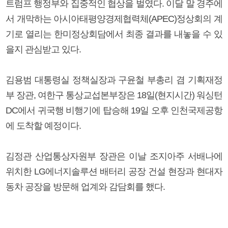
트럼프 행정부와 집중적인 협상을 벌였다. 이달 말 경주에
서 개막하는 아시아태평양경제협력체(APEC)정상회의 계
기로 열리는 한미정상회담에서 최종 결과를 내놓을 수 있
을지 관심받고 있다.
김용범 대통령실 정책실장과 구윤철 부총리 겸 기획재정
부 장관, 여한구 통상교섭본부장은 18일(현지시간) 워싱턴
DC에서 귀국행 비행기에 탑승해 19일 오후 인천국제공항
에 도착할 예정이다.
김정관 산업통상자원부 장관은 이날 조지아주 서배나에
위치한 LG에너지솔루션 배터리 공장 건설 현장과 현대자
동차 공장을 방문해 업계와 감담회를 했다.