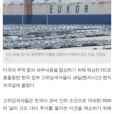
지난 16일 경기도 평택항에 수출용 자동차가 세워져 있는 모습. 연합뉴
스
미국과 무역 합의 세부내용을 협상하기 위해 워싱턴 DC로
총출동한 한국 정부 고위당국자들이 18일(현지시간) 현지
귀국길에 올랐다.
고위당국자들은 한국이 관세 인하 조건으로 약속한 3500
억 달러 규모 대미 투자를 둘러싼 이견을 해소하기 위해