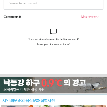
시인 최원준의 음식문화 잡학사전