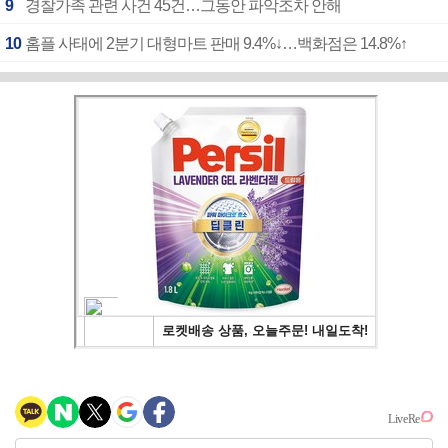
9
경찰가족 관련 사건 45건…그동안 파악조차 안해
10
홈플 사태에 2분기 대형마트 판매 9.4%↓…백화점은 14.8%↑