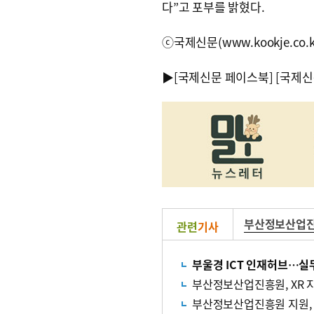
다”고 포부를 밝혔다.
ⓒ국제신문(www.kookje.co.
▶
[국제신문 페이스북]
[국제신
부산정보산업
관련
기사
부울경 ICT 인재허브…실
부산정보산업진흥원, XR 
부산정보산업진흥원 지원, 