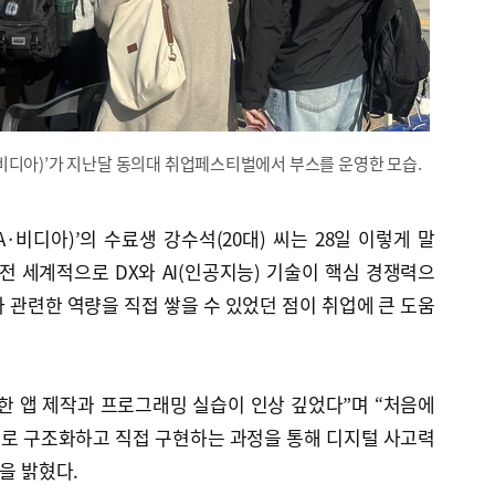
비디아)’가 지난달 동의대 취업페스티벌에서 부스를 운영한 모습.
·비디아)’의 수료생 강수석(20대) 씨는 28일 이렇게 말
전 세계적으로 DX와 AI(인공지능) 기술이 핵심 경쟁력으
 관련한 역량을 직접 쌓을 수 있었던 점이 취업에 큰 도움
활용한 앱 제작과 프로그래밍 실습이 인상 깊었다”며 “처음에
로 구조화하고 직접 구현하는 과정을 통해 디지털 사고력
을 밝혔다.