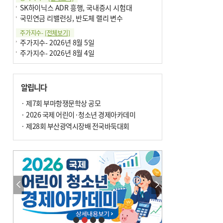
SK하이닉스 ADR 흥행, 국내증시 시험대
국민연금 리밸런싱, 반도체 랠리 변수
주가지수-
[전체보기]
주가지수- 2026년 8월 5일
주가지수- 2026년 8월 4일
알립니다
· 제7회 부마항쟁문학상 공모
· 2026 국제 어린이·청소년 경제아카데미
· 제28회 부산광역시장배 전국바둑대회