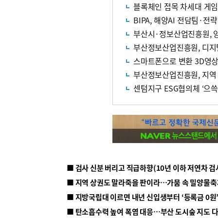
블록체인 접목 차세대 게임
BIPA, 해양AI 전담팀·
부산시·정보산업진흥원, 
부산정보산업진흥원, 디지
스마트폰으로 변환 3D영상
부산정보산업진흥원, 지역
센텀지구 ESG협의체 ‘으쓱
■ 지방국립대 이르면 내년 신입생부터 ‘등록금 0원’
■ 탄소흡수력 높여 폭염 대응…부산 도시숲 지도 