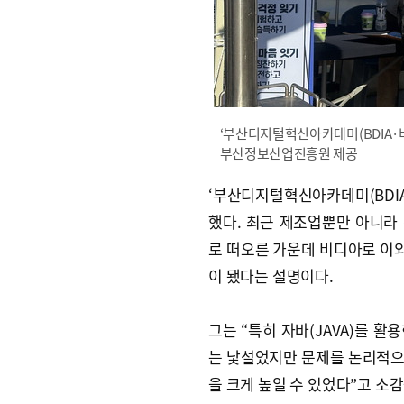
‘부산디지털혁신아카데미(BDIA·
부산정보산업진흥원 제공
‘부산디지털혁신아카데미(BDIA
했다. 최근 제조업뿐만 아니라 
로 떠오른 가운데 비디아로 이와
이 됐다는 설명이다.
그는 “특히 자바(JAVA)를 
는 낯설었지만 문제를 논리적으
을 크게 높일 수 있었다”고 소감