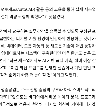
과 오토캐드(AutoCAD) 활용 등의 교육을 통해 실제 제조업
 설계 역량도 함께 익혔다”고 덧붙였다.
현장에서 요구하는 실무 감각을 습득할 수 있도록 구성된 프
급변하는 디지털 기술 환경에 민감하게 반응하는 것이 가
AI, 빅데이터, 로봇 자동화 등 새로운 기술이 매년 등장하
 업데이트하는 시스템이 구축된다면 더욱 완성도 높은 교
서 “최근 제조업에서도 AI 기반 품질 예측, 설비 이상 감
”며 “이런 최신 트렌드를 반영한 실습이나 기업 협업 프
질적 효과가 한층 더 높아질 것”이라고 말했다.
 효성중공업은 수주 산업 중심의 구조라 아직 스마트팩토리
다”며 “앞으로는 비디아에서 배운 데이터 분석, 프로그래
 적극적으로 적용해 현장의 디지털 혁신에 기여해 나가겠