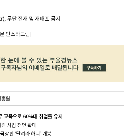
kr), 무단 전재 및 재배포 금지
문 인스타그램]
진흥원
무 교육으로 60%대 취업률 유지
지원 사업 전면 확대
극장판 ‘달려라 하니’ 개봉