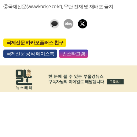
ⓒ국제신문(www.kookje.co.kr), 무단 전재 및 재배포 금지
국제신문 카카오플러스 친구
국제신문 공식 페이스북
인스타그램