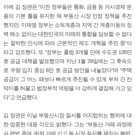
이에 김 장관은 “이전 정부들은 통화, 금융 등 거시경제 운
용의 기본 틀을 유지한 채 부동산 시장 안정 정책을 추진
했지만, 이재명 정부는 소득계층과 지역 간 계층이동의 장
벽 해소 없이는 대한민국의 미래와 통합을 담보할 수 없다
는 절박한 인식에 따라 근본적인 제도 개혁을 추진 중”이
라고 강조했다. 또 “정부는 출범 3개월 만에 수도권 135만
호 공급 대책을 발표했으며 지난 1월 29일에는 그 후속으
로 우량 입지 중심 6만 호 공급 방안을 내놓았다”며 “주택
공급이 그 어느 때보다 빠르게 추진될 수 있게 부처 간 칸
막이를 허물고 범정부적 역량을 더 강하게 결집해 가고 있
다”고 언급했다.
김 장관은 이날 부동산시장 질서를 어지럽히는 행위에 대
한 엄중한 대응 각오도 밝혔다. 그는 “부동산 거래 과정에
서 편법 증여, 허위 거래 신고 등 시장 질서를 해치는 불법·