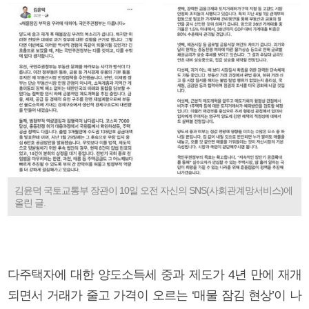
김윤덕 국토교통부 장관이 10일 오전 자신의 SNS(사회관계망서비스)에
올린 글.
다주택자에 대한 양도소득세 중과 제도가 4년 만에 재개
되면서 거래가 줄고 가격이 오르는 ‘매물 잠김 현상’이 나