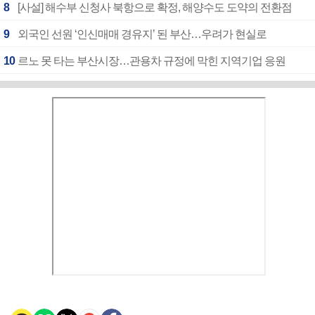
8
[사설] 해수부 신청사 북항으로 확정, 해양수도 도약의 전환점
9
외국인 선원 ‘인신매매 경유지’ 된 부산…우려가 현실로
10
르노 못 타는 부산시장…관용차 규정에 막힌 지역기업 응원