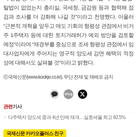
탈법이 없었는지 총리실, 국세청, 금감원 등과 협력해 점
검과 조사를 더 강화해 나갈 것”이라고 천명했다. 아울러
“근본적 개혁을 앞두고 매도 기회의 형평성 관점에서 비거
주 1주택자 등에 대한 토지거래허가 예외 방안을 검토할
예정”이라며 “재경부를 중심으로 조세 형평성 관점에서 임
대사업자에게 주어지는 영구적 양도세 감면 혜택의 적정
성에 대해서도 살펴볼 것”이라고 밝혔다.
ⓒ국제신문(www.kookje.co.kr), 무단 전재 및 재배포 금지
관련
기사
다주택자 양도세 중과 4년 만에 재개…실효세율 최고 82.5%
국제신문 카카오플러스 친구