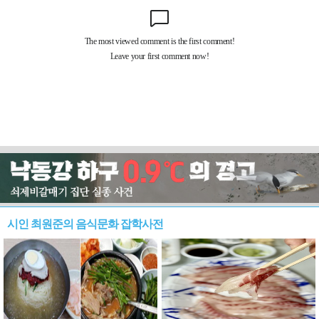
시인 최원준의 음식문화 잡학사전