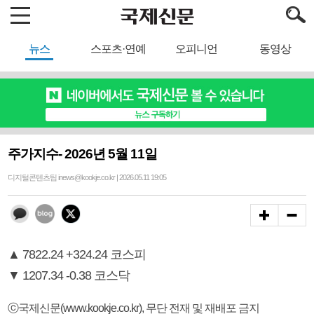
뉴스
스포츠·연예
오피니언
동영상
주가지수- 2026년 5월 11일
디지털콘텐츠팀 inews@kookje.co.kr | 2026.05.11 19:05
▲ 7822.24 +324.24 코스피
▼ 1207.34 -0.38 코스닥
ⓒ국제신문(www.kookje.co.kr), 무단 전재 및 재배포 금지